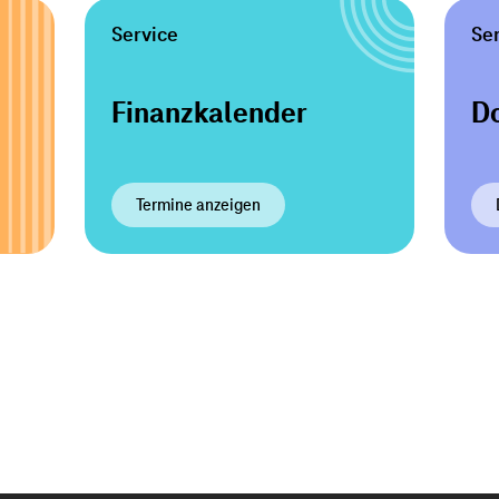
Service
Se
Finanzkalender
D
Termine anzeigen