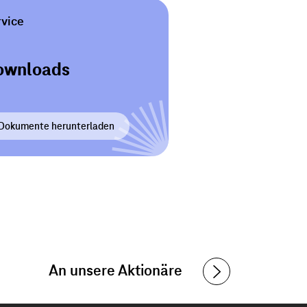
rvice
ownloads
Dokumente herunterladen
An unsere Aktionäre