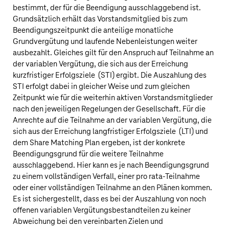
bestimmt, der für die Beendigung ausschlaggebend ist.
Grundsätzlich erhält das Vorstandsmitglied bis zum
Beendigungszeitpunkt die anteilige monatliche
Grundvergütung und laufende Nebenleistungen weiter
ausbezahlt. Gleiches gilt für den Anspruch auf Teilnahme an
der variablen Vergütung, die sich aus der Erreichung
kurzfristiger Erfolgsziele (STI) ergibt. Die Auszahlung des
STI erfolgt dabei in gleicher Weise und zum gleichen
Zeitpunkt wie für die weiterhin aktiven Vorstandsmitglieder
nach den jeweiligen Regelungen der Gesellschaft. Für die
Anrechte auf die Teilnahme an der variablen Vergütung, die
sich aus der Erreichung langfristiger Erfolgsziele (LTI) und
dem Share Matching Plan ergeben, ist der konkrete
Beendigungsgrund für die weitere Teilnahme
ausschlaggebend. Hier kann es je nach Beendigungsgrund
zu einem vollständigen Verfall, einer pro rata-Teilnahme
oder einer vollständigen Teilnahme an den Plänen kommen.
Es ist sichergestellt, dass es bei der Auszahlung von noch
offenen variablen Vergütungsbestandteilen zu keiner
Abweichung bei den vereinbarten Zielen und