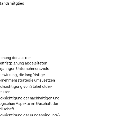
tandsmitglied
ichung der aus der
elfristplanung abgeleiteten
rjährigen Unternehmensziele
izwirkung, die langfristige
ernehmensstrategie umzusetzen
cksichtigung von Stakeholder-
ressen
cksichtigung der nachhaltigen und
ogischen Aspekte im Geschäft der
llschaft
cksichtigung der Kundenbindung/-