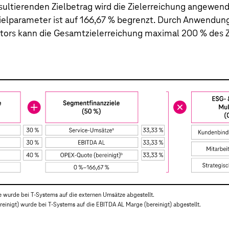
sultierenden Zielbetrag wird die Zielerreichung angewen
Zielparameter ist auf 166,67 % begrenzt. Durch Anwendun
ators kann die Gesamtzielerreichung maximal 200 % des Z
e wurde bei T‑Systems auf die externen Umsätze abgestellt.
reinigt) wurde bei T‑Systems auf die EBITDA AL Marge (bereinigt) abgestellt.