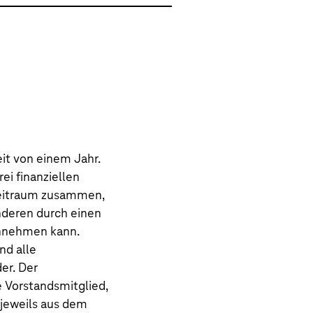
eit von einem Jahr.
ei finanziellen
zeitraum zusammen,
anderen durch einen
 annehmen kann.
nd alle
er. Der
e Vorstandsmitglied,
 jeweils aus dem