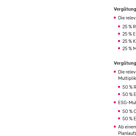
Vergütung
Die rele
25 % 
25 % E
25 % K
25 % M
Vergütung
Die rele
Multiplik
50 % 
50 % E
ESG-Mult
50 % 
50 % E
Ab einem
Planlaufz