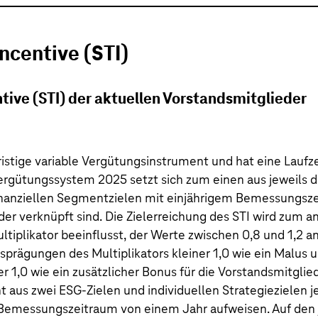
ncentive (STI)
tive (STI) der aktuellen Vorstandsmitglieder
fristige variable Vergütungsinstrument und hat eine Laufz
rgütungssystem 2025 setzt sich zum einen aus jeweils dr
finanziellen Segmentzielen mit einjährigem Bemessungs
nder verknüpft sind. Die Zielerreichung des STI wird zum 
ltiplikator beeinflusst, der Werte zwischen 0,8 und 1,2
sprägungen des Multiplikators kleiner 1,0 wie ein Malus u
 1,0 wie ein zusätzlicher Bonus für die Vorstandsmitglied
t aus zwei ESG-Zielen und individuellen Strategiezielen j
 Bemessungszeitraum von einem Jahr aufweisen. Auf den