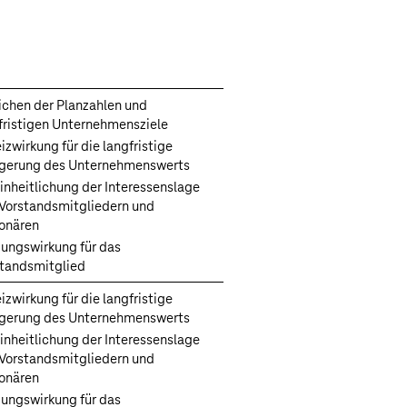
ichen der Planzahlen und
fristigen Unternehmensziele
izwirkung für die langfristige
igerung des Unternehmenswerts
inheitlichung der Interessenslage
Vorstandsmitgliedern und
onären
ungswirkung für das
tandsmitglied
izwirkung für die langfristige
igerung des Unternehmenswerts
inheitlichung der Interessenslage
Vorstandsmitgliedern und
onären
ungswirkung für das