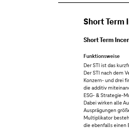
Short Term I
Short Term Incen
Funktionsweise
Der STI ist das kurz
Der STI nach dem Ve
Konzern- und drei 
die additiv miteina
ESG- & Strategie-Mu
Dabei wirken alle Au
Ausprägungen größer
Multiplikator besteh
die ebenfalls einen