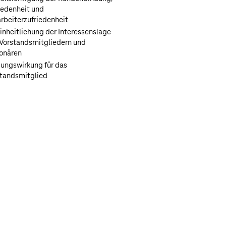
iedenheit und
rbeiterzufriedenheit
inheitlichung der Interessenslage
Vorstandsmitgliedern und
onären
ungswirkung für das
tandsmitglied