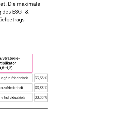
det. Die maximale
g des ESG- &
ielbetrags