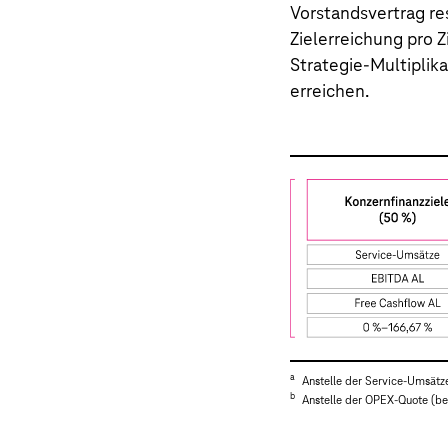
Vorstandsvertrag re
Zielerreichung pro 
Strategie-Multiplik
erreichen.
a
Anstelle der Service-Umsätz
b
Anstelle der OPEX-Quote (be