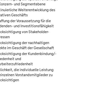
 Konzern- und Segmentebene
inuierliche Weiterentwicklung des
ativen Geschäfts
ffung der Voraussetzung für die
denden- und Investitionsfähigkeit
cksichtigung von Stakeholder-
ressen
cksichtigung der nachhaltigen
kte im Geschäft der Gesellschaft
cksichtigung der Kundenbindung/-
iedenheit und
rbeiterzufriedenheit
ichkeit, die individuelle Leistung
einzelnen Vorstandsmitglieder zu
cksichtigen