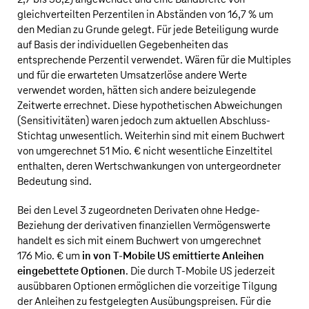
gleichverteilten Perzentilen in Abständen von 16,7 % um
den Median zu Grunde gelegt. Für jede Beteiligung wurde
auf Basis der individuellen Gegebenheiten das
entsprechende Perzentil verwendet. Wären für die Multiples
und für die erwarteten Umsatzerlöse andere Werte
verwendet worden, hätten sich andere beizulegende
Zeitwerte errechnet. Diese hypothetischen Abweichungen
(Sensitivitäten) waren jedoch zum aktuellen Abschluss-
Stichtag unwesentlich. Weiterhin sind mit einem Buchwert
von umgerechnet
51 Mio. €
nicht wesentliche Einzeltitel
enthalten, deren Wertschwankungen von untergeordneter
Bedeutung sind.
Bei den Level 3 zugeordneten Derivaten ohne Hedge-
Beziehung der derivativen finanziellen Vermögenswerte
handelt es sich mit einem Buchwert von umgerechnet
176 Mio. €
um
in von
T‑Mobile US
emittierte Anleihen
eingebettete Optionen
. Die durch
T‑Mobile US
jederzeit
ausübbaren Optionen ermöglichen die vorzeitige Tilgung
der Anleihen zu festgelegten Ausübungspreisen. Für die