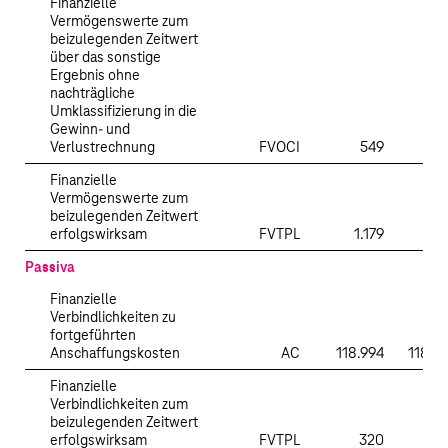
Finanzielle
Vermögenswerte zum
beizulegenden Zeitwert
über das sonstige
Ergebnis ohne
nachträgliche
Umklassifizierung in die
Gewinn- und
Verlustrechnung
FVOCI
549
Finanzielle
Vermögenswerte zum
beizulegenden Zeitwert
erfolgswirksam
FVTPL
1.179
Passiva
Finanzielle
Verbindlichkeiten zu
fortgeführten
Anschaffungskosten
AC
118.994
118.9
Finanzielle
Verbindlichkeiten zum
beizulegenden Zeitwert
erfolgswirksam
FVTPL
320