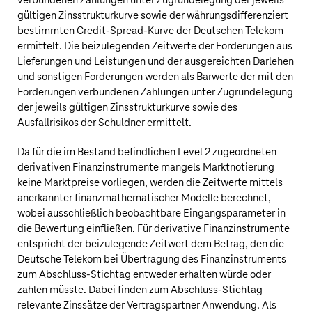
verbundenen Zahlungen unter Zugrundelegung der jeweils
gültigen Zinsstrukturkurve sowie der währungsdifferenziert
bestimmten Credit-Spread-Kurve der
Deutschen Telekom
ermittelt. Die beizulegenden Zeitwerte der Forderungen aus
Lieferungen und Leistungen und der ausgereichten Darlehen
und sonstigen Forderungen werden als Barwerte der mit den
Forderungen verbundenen Zahlungen unter Zugrundelegung
der jeweils gültigen Zinsstrukturkurve sowie des
Ausfallrisikos der Schuldner ermittelt.
Da für die im Bestand befindlichen Level 2 zugeordneten
derivativen Finanzinstrumente mangels Marktnotierung
keine Marktpreise vorliegen, werden die Zeitwerte mittels
anerkannter finanzmathematischer Modelle berechnet,
wobei ausschließlich beobachtbare Eingangsparameter in
die Bewertung einfließen. Für derivative Finanzinstrumente
entspricht der beizulegende Zeitwert dem Betrag, den die
Deutsche Telekom
bei Übertragung des Finanzinstruments
zum Abschluss-Stichtag entweder erhalten würde oder
zahlen müsste. Dabei finden zum Abschluss-Stichtag
relevante Zinssätze der Vertragspartner Anwendung. Als