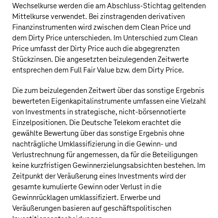
Wechselkurse werden die am Abschluss-Stichtag geltenden
Mittelkurse verwendet. Bei zinstragenden derivativen
Finanzinstrumenten wird zwischen dem Clean Price und
dem Dirty Price unterschieden. Im Unterschied zum Clean
Price umfasst der Dirty Price auch die abgegrenzten
Stückzinsen. Die angesetzten beizulegenden Zeitwerte
entsprechen dem Full Fair Value bzw. dem Dirty Price.
Die zum beizulegenden Zeitwert über das sonstige Ergebnis
bewerteten Eigenkapitalinstrumente umfassen eine Vielzahl
von Investments in strategische, nicht-börsennotierte
Einzelpositionen. Die
Deutsche Telekom
erachtet die
gewählte Bewertung über das sonstige Ergebnis ohne
nachträgliche Umklassifizierung in die Gewinn- und
Verlustrechnung für angemessen, da für die Beteiligungen
keine kurzfristigen Gewinnerzielungsabsichten bestehen. Im
Zeitpunkt der Veräußerung eines Investments wird der
gesamte kumulierte Gewinn oder Verlust in die
Gewinnrücklagen umklassifiziert. Erwerbe und
Veräußerungen basieren auf geschäftspolitischen