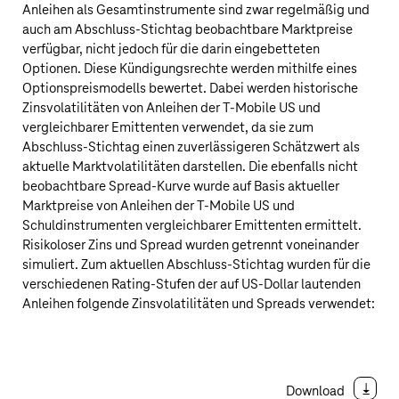
Anleihen als Gesamtinstrumente sind zwar regelmäßig und
auch am Abschluss-Stichtag beobachtbare Marktpreise
verfügbar, nicht jedoch für die darin eingebetteten
Optionen. Diese Kündigungsrechte werden mithilfe eines
Optionspreismodells bewertet. Dabei werden historische
Zinsvolatilitäten von Anleihen der
T‑Mobile US
und
vergleichbarer Emittenten verwendet, da sie zum
Abschluss-Stichtag einen zuverlässigeren Schätzwert als
aktuelle Marktvolatilitäten darstellen. Die ebenfalls nicht
beobachtbare Spread-Kurve wurde auf Basis aktueller
Marktpreise von Anleihen der
T‑Mobile US
und
Schuldinstrumenten vergleichbarer Emittenten ermittelt.
Risikoloser Zins und Spread wurden getrennt voneinander
simuliert. Zum aktuellen Abschluss-Stichtag wurden für die
verschiedenen Rating-Stufen der auf
US‑Dollar
lautenden
Anleihen folgende Zinsvolatilitäten und Spreads verwendet:
Download