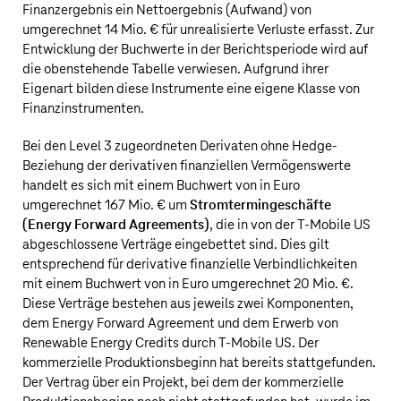
Finanzergebnis ein Nettoergebnis (Aufwand) von
umgerechnet
14 Mio. €
für unrealisierte Verluste erfasst. Zur
Entwicklung der Buchwerte in der Berichtsperiode wird auf
die obenstehende Tabelle verwiesen. Aufgrund ihrer
Eigenart bilden diese Instrumente eine eigene Klasse von
Finanzinstrumenten.
Bei den Level 3 zugeordneten Derivaten ohne Hedge-
Beziehung der derivativen finanziellen Vermögenswerte
handelt es sich mit einem Buchwert von in Euro
umgerechnet
167 Mio. €
um
Stromtermingeschäfte
(Energy Forward Agreements)
, die in von der
T‑Mobile US
abgeschlossene Verträge eingebettet sind. Dies gilt
entsprechend für derivative finanzielle Verbindlichkeiten
mit einem Buchwert von in Euro umgerechnet
20 Mio. €
.
Diese Verträge bestehen aus jeweils zwei Komponenten,
dem Energy Forward Agreement und dem Erwerb von
Renewable Energy Credits durch
T‑Mobile US
. Der
kommerzielle Produktionsbeginn hat bereits stattgefunden.
Der Vertrag über ein Projekt, bei dem der kommerzielle