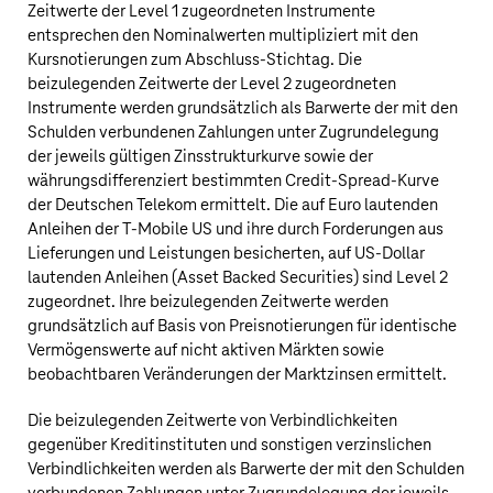
Zeitwerte der Level 1 zugeordneten Instrumente
entsprechen den Nominalwerten multipliziert mit den
Kursnotierungen zum Abschluss-Stichtag. Die
beizulegenden Zeitwerte der Level 2 zugeordneten
Instrumente werden grundsätzlich als Barwerte der mit den
Schulden verbundenen Zahlungen unter Zugrundelegung
der jeweils gültigen Zinsstrukturkurve sowie der
währungsdifferenziert bestimmten Credit-Spread-Kurve
der
Deutschen Telekom
ermittelt. Die auf Euro lautenden
Anleihen der
T‑Mobile US
und ihre durch Forderungen aus
Lieferungen und Leistungen besicherten, auf
US‑Dollar
lautenden Anleihen (Asset Backed Securities) sind Level 2
zugeordnet. Ihre beizulegenden Zeitwerte werden
grundsätzlich auf Basis von Preisnotierungen für identische
Vermögenswerte auf nicht aktiven Märkten sowie
beobachtbaren Veränderungen der Marktzinsen ermittelt.
Die beizulegenden Zeitwerte von Verbindlichkeiten
gegenüber Kreditinstituten und sonstigen verzinslichen
Verbindlichkeiten werden als Barwerte der mit den Schulden