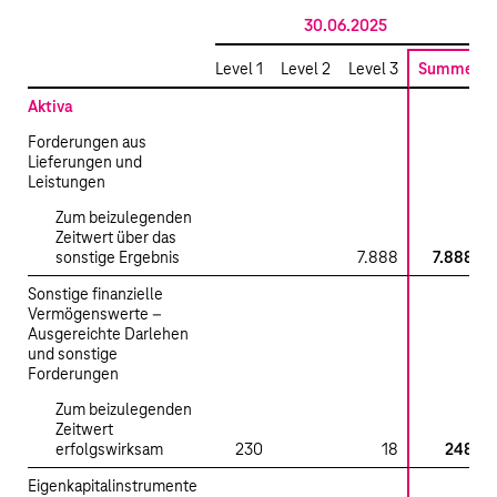
30.06.2025
Level 1
Level 2
Level 3
Summe
Aktiva
Forderungen aus
Lieferungen und
Leistungen
Zum beizulegenden
Zeitwert über das
sonstige Ergebnis
7.888
7.888
Sonstige finanzielle
Vermögenswerte –
Ausgereichte Darlehen
und sonstige
Forderungen
Zum beizulegenden
Zeitwert
erfolgswirksam
230
18
248
Eigenkapitalinstrumente