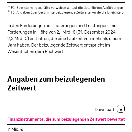
a
Für Stromtermingeschäfte verweisen wir auf die detaillierten Ausführungen im n
b
Für Angaben über bestimmte beizulegende Zeitwerte wurde die Erleichterungsvo
In den Forderungen aus Lieferungen und Leistungen sind
Forderungen in Höhe von
2,1 Mrd. €
(31. Dezember 2024:
2,5 Mrd. €
) enthalten, die eine Laufzeit von mehr als einem
Jahr haben. Der beizulegende Zeitwert entspricht im
Wesentlichen dem Buchwert.
Angaben zum beizulegenden
Zeitwert
Download
Finanzinstrumente, die zum beizulegenden Zeitwert bewertet we
in Mio. €