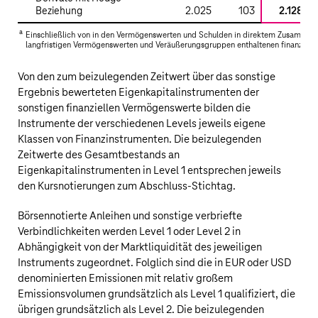
Beziehung
2.025
103
2.128
a
Einschließlich von in den Vermögenswerten und Schulden in direktem Zusammen
langfristigen Vermögenswerten und Veräußerungsgruppen enthaltenen finanziell
Von den zum beizulegenden Zeitwert über das sonstige
Ergebnis bewerteten Eigenkapitalinstrumenten der
sonstigen finanziellen Vermögenswerte bilden die
Instrumente der verschiedenen Levels jeweils eigene
Klassen von Finanzinstrumenten. Die beizulegenden
Zeitwerte des Gesamtbestands an
Eigenkapitalinstrumenten in Level 1 entsprechen jeweils
den Kursnotierungen zum Abschluss-Stichtag.
Börsennotierte Anleihen und sonstige verbriefte
Verbindlichkeiten werden Level 1 oder Level 2 in
Abhängigkeit von der Marktliquidität des jeweiligen
Instruments zugeordnet. Folglich sind die in EUR oder USD
denominierten Emissionen mit relativ großem
Emissionsvolumen grundsätzlich als Level 1 qualifiziert, die
übrigen grundsätzlich als Level 2. Die beizulegenden