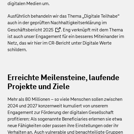
digitalen Medien um.
Ausführlich behandeln wir das Thema „Digitale Teilhabe“
auch in der geprüften
Nachhaltigkeitserklärung im
Geschäftsbericht 2025
. Eng verknüpft mit dem Thema
ist auch unser Engagement für ein besseres Miteinander im
Netz, das wir hier im CR-Bericht unter
Digitale Werte
schildern.
Erreichte Meilensteine, laufende
Projekte und Ziele
Mehr als
80 Millionen
– so viele Menschen sollen zwischen
2024 und 2027 konzernweit kumuliert von unserem
Engagement zur Förderung der digitalen Gesellschaft
profitieren: Als sogenannte Beneficiaries erlernen sie etwa
neue Fähigkeiten oder passen ihre Einstellungen oder ihr
Verhalten an. Auch vulnerable und benachteiligte Gruppen