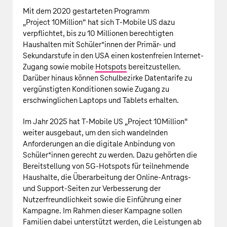
Mit dem 2020 gestarteten Programm
„Project 10Million“ hat sich
T‑Mobile US
dazu
verpflichtet, bis zu
10 Millionen
berechtigten
Haushalten mit Schüler*innen der Primär- und
Sekundarstufe in den USA einen kostenfreien Internet-
Zugang sowie mobile
Hotspots
bereitzustellen.
Darüber hinaus können Schulbezirke Datentarife zu
vergünstigten Konditionen sowie Zugang zu
erschwinglichen Laptops und Tablets erhalten.
Im Jahr 2025 hat
T‑Mobile US
„Project 10Million“
weiter ausgebaut, um den sich wandelnden
Anforderungen an die digitale Anbindung von
Schüler*innen gerecht zu werden. Dazu gehörten die
Bereitstellung von 5G‑Hotspots für teilnehmende
Haushalte, die Überarbeitung der Online-Antrags-
und Support-Seiten zur Verbesserung der
Nutzerfreundlichkeit sowie die Einführung einer
Kampagne. Im Rahmen dieser Kampagne sollen
Familien dabei unterstützt werden, die Leistungen ab