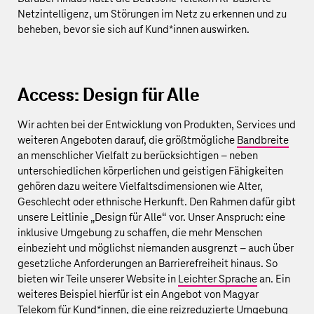
Netzintelligenz, um Störungen im Netz zu erkennen und zu
beheben, bevor sie sich auf Kund*innen auswirken.
Access: Design für Alle
Wir achten bei der Entwicklung von Produkten, Services und
weiteren Angeboten darauf, die größtmögliche
Bandbreite
an menschlicher Vielfalt zu berücksichtigen – neben
unterschiedlichen körperlichen und geistigen Fähigkeiten
gehören dazu weitere Vielfaltsdimensionen wie Alter,
Geschlecht oder ethnische Herkunft. Den Rahmen dafür gibt
unsere Leitlinie „Design für Alle“ vor. Unser Anspruch: eine
inklusive Umgebung zu schaffen, die mehr Menschen
einbezieht und möglichst niemanden ausgrenzt – auch über
gesetzliche Anforderungen an Barrierefreiheit hinaus. So
bieten wir Teile unserer Website in
Leichter Sprache
an. Ein
weiteres Beispiel hierfür ist ein Angebot von Magyar
Telekom für Kund*innen, die eine reizreduzierte Umgebung