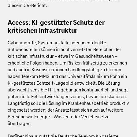
diesem CR-Bericht.
Access: KI-gestützter Schutz der
kritischen Infrastruktur
Cyberangriffe, Systemausfälle oder unentdeckte
Schwachstellen können in hochvernetzten Bereichen der
kritischen Infrastruktur – etwa im Gesundheitswesen –
erhebliche Folgen haben. Um Risiken frühzeitig zu erkennen
und auch in Krisensituationen handlungsfähig zu bleiben,
haben Telekom MMS und das Universitätsklinikum Bonn ein
KI‑gestütztes Echtzeit-Lagebild entwickelt. Die Lösung
überwacht sensible IT‑Umgebungen kontinuierlich und sagt
potenzielle Fehlentwicklungen voraus, bevor sie eskalieren.
Langfristig soll die Lösung im Krankenhausbetrieb produktiv
eingesetzt werden; der Ansatz lässt sich auch auf weitere
Bereiche wie Energie‑, Wasser- oder Verkehrsnetze
übertragen.
Darüber hinaus nutzt die Deutsche Telekom KI‑basierte