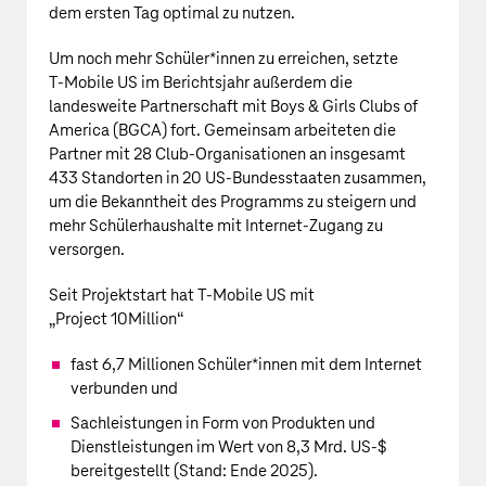
dem ersten Tag optimal zu nutzen.
Um noch mehr Schüler*innen zu erreichen, setzte
T‑Mobile US
im Berichtsjahr außerdem die
landesweite Partnerschaft mit Boys & Girls Clubs of
America (BGCA) fort. Gemeinsam arbeiteten die
Partner mit 28 Club-Organisationen an insgesamt
433 Standorten in 20
US‑Bundesstaaten
zusammen,
um die Bekanntheit des Programms zu steigern und
mehr Schülerhaushalte mit Internet-Zugang zu
versorgen.
Seit Projektstart hat
T‑Mobile US
mit
„Project 10Million“
fast
6,7 Millionen
Schüler*innen mit dem Internet
verbunden und
Sachleistungen in Form von Produkten und
Dienstleistungen im Wert von
8,3 Mrd. US‑$
bereitgestellt (Stand: Ende 2025).