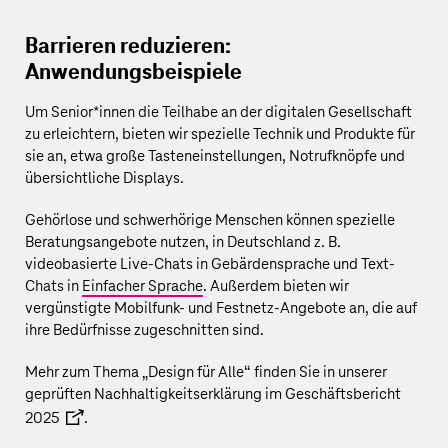
Barrieren reduzieren:
Anwendungsbeispiele
Um Senior*innen die Teilhabe an der digitalen Gesellschaft
zu erleichtern, bieten wir spezielle Technik und Produkte für
sie an, etwa große Tasteneinstellungen, Notrufknöpfe und
übersichtliche Displays.
Gehörlose und schwerhörige Menschen können spezielle
Beratungsangebote nutzen, in Deutschland z. B.
videobasierte Live-Chats in Gebärdensprache und Text-
Chats in
Einfacher Sprache
. Außerdem bieten wir
vergünstigte Mobilfunk- und Festnetz-Angebote an, die auf
ihre Bedürfnisse zugeschnitten sind.
Mehr zum Thema „Design für Alle“ finden Sie in unserer
geprüften
Nachhaltigkeitserklärung im Geschäftsbericht
2025
.