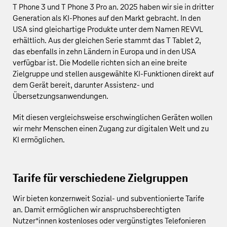
T Phone 3 und T Phone 3 Pro an. 2025 haben wir sie in dritter
Generation als KI‑Phones auf den Markt gebracht. In den
USA sind gleichartige Produkte unter dem Namen REVVL
erhältlich. Aus der gleichen Serie stammt das T Tablet 2,
das ebenfalls in zehn Ländern in Europa und in den USA
verfügbar ist. Die Modelle richten sich an eine breite
Zielgruppe und stellen ausgewählte KI‑Funktionen direkt auf
dem Gerät bereit, darunter Assistenz‑ und
Übersetzungsanwendungen.
Mit diesen vergleichsweise erschwinglichen Geräten wollen
wir mehr Menschen einen Zugang zur digitalen Welt und zu
KI ermöglichen.
Tarife für verschiedene Zielgruppen
Wir bieten konzernweit Sozial- und subventionierte Tarife
an. Damit ermöglichen wir anspruchsberechtigten
Nutzer*innen kostenloses oder vergünstigtes Telefonieren