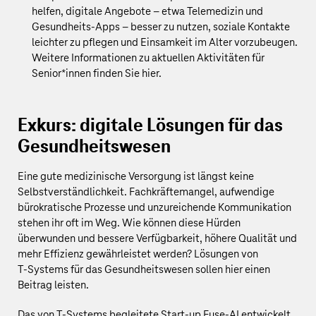
helfen, digitale Angebote – etwa Telemedizin und
Gesundheits-Apps – besser zu nutzen, soziale Kontakte
leichter zu pflegen und Einsamkeit im Alter vorzubeugen.
Weitere Informationen zu aktuellen Aktivitäten für
Senior*innen finden Sie
hier
.
Exkurs: digitale Lösungen für das
Gesundheitswesen
Eine gute medizinische Versorgung ist längst keine
Selbstverständlichkeit. Fachkräftemangel, aufwendige
bürokratische Prozesse und unzureichende Kommunikation
stehen ihr oft im Weg. Wie können diese Hürden
überwunden und bessere Verfügbarkeit, höhere Qualität und
mehr Effizienz gewährleistet werden? Lösungen von
T‑Systems für das Gesundheitswesen sollen hier einen
Beitrag leisten.
Das von T‑Systems begleitete Start-up Fuse-AI entwickelt