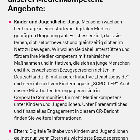
Angebote:
Kinder und Jugendliche:
Junge Menschen wachsen
heutzutage in einer stark von digitalen Medien
geprägten Umgebung auf. Es ist essenziell, dass sie
lernen, sich selbstbewusst und gleichzeitig sicher im
Netz zu bewegen. Wir wollen sie dabei unterstützen und
fördern ihre Medienkompetenz mit zahlreichen
Maßnahmen und Initiativen, die sich an junge Menschen
und ihre erwachsenen Bezugspersonen richten: in
Deutschland z. B. mit unserer Initiative „Teachtoday.de“
und dem interaktiven Kindermagazin „SCROLLER“. Auch
unsere Mitarbeitenden engagieren sich in
Corporate Communities
für mehr Medienkompetenz
unter Kindern und Jugendlichen. Unter
Ehrenamtliches
und finanzielles Engagement
in diesem CR-Bericht
finden Sie weitere Informationen.
Eltern:
Digitale Teilhabe von Kindern und Jugendlichen
gelingt nur, wenn Eltern als wichtigste Bezugspersonen