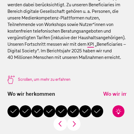
werden dabei berücksichtigt. Zu unseren Beneficiaries im
Bereich digitale Gesellschaft gehören u. a. Personen, die
unsere Medienkompetenz-Plattformen nutzen,
Teilnehmende von Workshops sowie Nutzer*innen von
kostenfreien telefonischen Beratungsangeboten und
vergünstigten Tarifen (inklusive der Haushaltsangehörigen).
Unseren Fortschritt messen wir mit dem
KPI
„Beneficiaries –
Digital Society“. Im Berichtsjahr 2025 haben wir rund
40 Millionen
Menschen mit unseren Maßnahmen erreicht.
Scrollen, um mehr zu erfahren
Wo wir herkommen
Wo wir im Be
2007
2008
2014
2015
2019
2022
2023
2024
2025