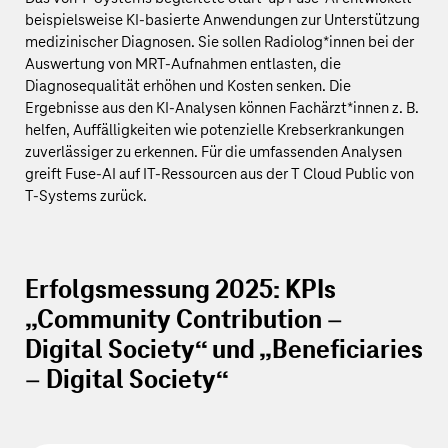
beispielsweise KI-basierte Anwendungen zur Unterstützung
medizinischer Diagnosen. Sie sollen Radiolog*innen bei der
Auswertung von MRT-Aufnahmen entlasten, die
Diagnosequalität erhöhen und Kosten senken. Die
Ergebnisse aus den KI-Analysen können Fachärzt*innen z. B.
helfen, Auffälligkeiten wie potenzielle Krebserkrankungen
zuverlässiger zu erkennen. Für die umfassenden Analysen
greift Fuse-AI auf IT-Ressourcen aus der T Cloud Public von
T‑Systems zurück.
Erfolgsmessung 2025: KPIs
„Community Contribution –
Digital Society“ und „Beneficiaries
– Digital Society“