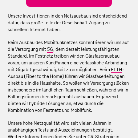
Unsere Investitionen in den Netzausbau sind entscheidend
dafür, dass große Teile der Gesellschaft Zugang zu
schnellem Internet haben.
Beim Ausbau des Mobilfunknetzes konzentrieren wir uns auf
die Versorgung mit
5G
, dem derzeit leistungsfähigsten
Standard. Im Festnetz treiben wir den Glasfaserausbau
voran, um unseren Kund*innen eine verlässliche Anbindung
mit Gigabitgeschwindigkeit zu ermöglichen. Beim
FTTH
-
Ausbau (Fiber to the Home) führen wir Glasfaserleitungen
direkt bis in die Haushalte. So wollen wir Versorgungslücken
insbesondere im ländlichen Raum schließen, während wir in
Ballungsräumen bedarfsgerecht ausbauen. Ergänzend
bieten wir hybride Lösungen an, etwa durch die
Kombination von Festnetz und Mobilfunk.
Unsere hohe Netzqualität wird seit vielen Jahren in
unabhängigen Tests und Auszeichnungen bestätigt.
Weitere Informationen finden Sie unter
CR-Strategie
in