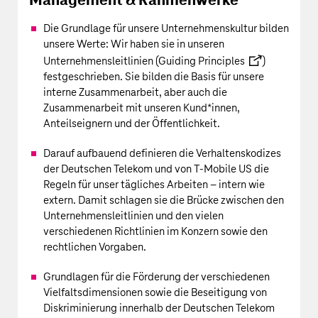
Management & Rahmenwerke
Die Grundlage für unsere Unternehmenskultur bilden
unsere Werte: Wir haben sie in unseren
Unternehmensleitlinien (
Guiding Principles
)
festgeschrieben. Sie bilden die Basis für unsere
interne Zusammenarbeit, aber auch die
Zusammenarbeit mit unseren Kund*innen,
Anteilseignern und der Öffentlichkeit.
Darauf aufbauend definieren die Verhaltenskodizes
der
Deutschen Telekom
und von
T‑Mobile US
die
Regeln für unser tägliches Arbeiten – intern wie
extern. Damit schlagen sie die Brücke zwischen den
Unternehmensleitlinien und den vielen
verschiedenen Richtlinien im Konzern sowie den
rechtlichen Vorgaben.
Grundlagen für die Förderung der verschiedenen
Vielfaltsdimensionen sowie die Beseitigung von
Diskriminierung innerhalb der
Deutschen Telekom