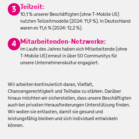
Teilzeit:
10,1 % unserer Beschäftigten (ohne
T‑Mobile US
)
nutzten Teilzeitmodelle (2024: 11,9 %). In Deutschland
waren es 11,6 % (2024: 12,2 %).
Mitarbeitenden-Netzwerke:
Im Laufe des Jahres haben sich Mitarbeitende (ohne
T‑Mobile US
) erneut in über 50 Communitys für
unsere Unternehmenskultur engagiert.
Wir arbeiten kontinuierlich daran, Vielfalt,
Chancengerechtigkeit und Teilhabe zu stärken. Darüber
hinaus möchten wir sicherstellen, dass unsere Beschäftigten
auch bei privaten Herausforderungen Unterstützung finden.
Wir wollen sie entlasten, damit sie gesund und
leistungsfähig bleiben und sich individuell entwickeln
können.