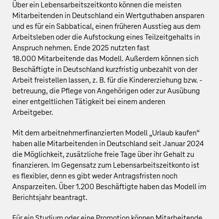
Über ein Lebensarbeitszeitkonto können die meisten
Mitarbeitenden in Deutschland ein Wertguthaben ansparen
und es für ein Sabbatical, einen früheren Ausstieg aus dem
Arbeitsleben oder die Aufstockung eines Teilzeitgehalts in
Anspruch nehmen. Ende 2025 nutzten fast
18.000 Mitarbeitende das Modell. Außerdem können sich
Beschäftigte in Deutschland kurzfristig unbezahlt von der
Arbeit freistellen lassen, z. B. für die Kindererziehung bzw. -
betreuung, die Pflege von Angehörigen oder zur Ausübung
einer entgeltlichen Tätigkeit bei einem anderen
Arbeitgeber.
Mit dem arbeitnehmerfinanzierten Modell „Urlaub kaufen“
haben alle Mitarbeitenden in Deutschland seit Januar 2024
die Möglichkeit, zusätzliche freie Tage über ihr Gehalt zu
finanzieren. Im Gegensatz zum Lebensarbeitszeitkonto ist
es flexibler, denn es gibt weder Antragsfristen noch
Ansparzeiten. Über 1.200 Beschäftigte haben das Modell im
Berichtsjahr beantragt.
Für ein Studium oder eine Promotion können Mitarbeitende