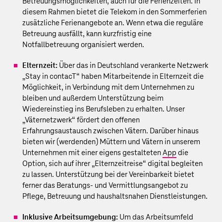
Betreuungsmöglichkeiten, auch für die Ferienzeiten. In
diesem Rahmen bietet die Telekom in den Sommerferien
zusätzliche Ferienangebote an. Wenn etwa die reguläre
Betreuung ausfällt, kann kurzfristig eine
Notfallbetreuung organisiert werden.
Elternzeit:
Über das in Deutschland verankerte Netzwerk
„Stay in contacT“ haben Mitarbeitende in Elternzeit die
Möglichkeit, in Verbindung mit dem Unternehmen zu
bleiben und außerdem Unterstützung beim
Wiedereinstieg ins Berufsleben zu erhalten. Unser
„Väternetzwerk“ fördert den offenen
Erfahrungsaustausch zwischen Vätern. Darüber hinaus
bieten wir (werdenden) Müttern und Vätern in unserem
Unternehmen mit einer eigens gestalteten
App
die
Option, sich auf ihrer „Elternzeitreise“ digital begleiten
zu lassen. Unterstützung bei der Vereinbarkeit bietet
ferner das Beratungs- und Vermittlungsangebot zu
Pflege, Betreuung und haushaltsnahen Dienstleistungen.
Inklusive Arbeitsumgebung:
Um das Arbeitsumfeld