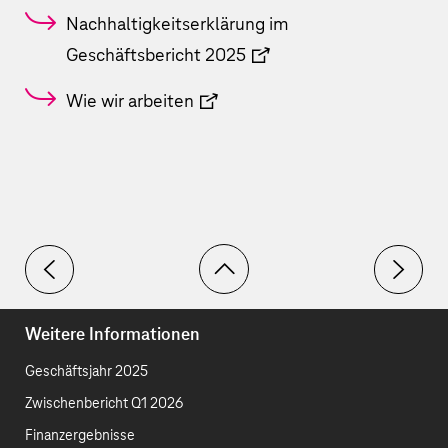
Nachhaltigkeitserklärung im
Geschäftsbericht 2025
Wie wir arbeiten
Toolbar
Mitarbeitende
Mitarbei
Weitere Informationen
Geschäftsjahr 2025
Zwischenbericht Q1 2026
Finanzergebnisse