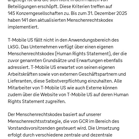
Beteiligungen erschöpft. Diese Kriterien treffen auf
145 Konzerngesellschaften zu. Bis zum 31. Dezember 2025
haben 141 den aktualisierten Menschenrechtskodex
implementiert.
T‑Mobile US
fällt nicht in den Anwendungsbereich des
LkSG. Das Unternehmen verfügt über einen eigenen
Menschenrechtskodex (Human Rights Statement), der die
zuvor genannten Grundsätze und Erwartungen ebenfalls
adressiert.
T‑Mobile US
erwartet von seinen eigenen
Arbeitskräften sowie von externen Geschäftspartnern und
Lieferanten, diese Selbstverpflichtung einzuhalten. Alle
Mitarbeiter von
T‑Mobile US
wie auch Externe können
zudem über die Website von
T‑Mobile US
auf deren Human
Rights Statement zugreifen.
Der Menschenrechtskodex basiert auf unserer
Menschenrechtsstrategie, die von GCR im Bereich des
Vorstandsvorsitzenden gesteuert wird. Die Umsetzung
erfolgt durch verschiedene zentrale und dezentrale