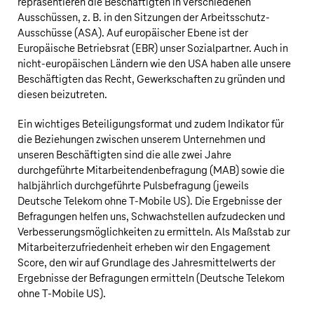
repräsentieren die Beschäftigten in verschiedenen
Ausschüssen, z. B. in den Sitzungen der Arbeitsschutz-
Ausschüsse (ASA). Auf europäischer Ebene ist der
Europäische Betriebsrat (EBR) unser Sozialpartner. Auch in
nicht-europäischen Ländern wie den USA haben alle unsere
Beschäftigten das Recht, Gewerkschaften zu gründen und
diesen beizutreten.
Ein wichtiges Beteiligungsformat und zudem Indikator für
die Beziehungen zwischen unserem Unternehmen und
unseren Beschäftigten sind die alle zwei Jahre
durchgeführte Mitarbeitendenbefragung (MAB) sowie die
halbjährlich durchgeführte Pulsbefragung (jeweils
Deutsche Telekom
ohne
T‑Mobile US
). Die Ergebnisse der
Befragungen helfen uns, Schwachstellen aufzudecken und
Verbesserungsmöglichkeiten zu ermitteln. Als Maßstab zur
Mitarbeiterzufriedenheit erheben wir den Engagement
Score, den wir auf Grundlage des Jahresmittelwerts der
Ergebnisse der Befragungen ermitteln (
Deutsche Telekom
ohne
T‑Mobile US
).