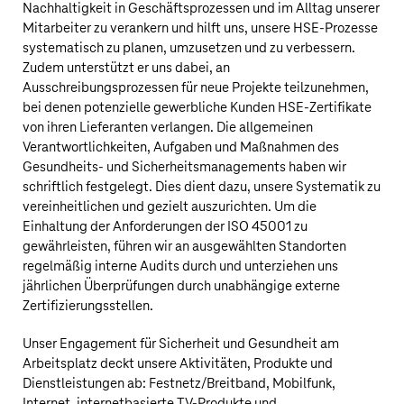
Nachhaltigkeit in Geschäftsprozessen und im Alltag unserer
Mitarbeiter zu verankern und hilft uns, unsere HSE-Prozesse
systematisch zu planen, umzusetzen und zu verbessern.
Zudem unterstützt er uns dabei, an
Ausschreibungsprozessen für neue Projekte teilzunehmen,
bei denen potenzielle gewerbliche Kunden HSE-Zertifikate
von ihren Lieferanten verlangen. Die allgemeinen
Verantwortlichkeiten, Aufgaben und Maßnahmen des
Gesundheits- und Sicherheitsmanagements haben wir
schriftlich festgelegt. Dies dient dazu, unsere Systematik zu
vereinheitlichen und gezielt auszurichten. Um die
Einhaltung der Anforderungen der ISO 45001 zu
gewährleisten, führen wir an ausgewählten Standorten
regelmäßig interne Audits durch und unterziehen uns
jährlichen Überprüfungen durch unabhängige externe
Zertifizierungsstellen.
Unser Engagement für Sicherheit und Gesundheit am
Arbeitsplatz deckt unsere Aktivitäten, Produkte und
Dienstleistungen ab: Festnetz/Breitband, Mobilfunk,
Internet, internetbasierte
TV‑Produkte
und