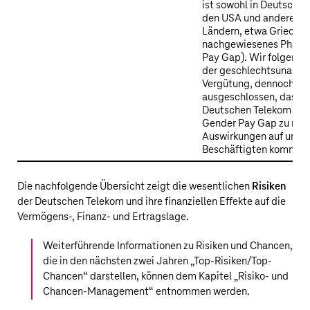
ist sowohl in Deutschlan
den USA und anderen e
Ländern, etwa Griechen
nachgewiesenes Phäno
Pay Gap). Wir folgen 
der geschlechtsunabh
Vergütung, dennoch ist
ausgeschlossen, dass e
Deutschen Telekom dur
Gender Pay Gap zu neg
Auswirkungen auf unser
Beschäftigten kommen 
Die nachfolgende Übersicht zeigt die wesentlichen
Risiken
der
Deutschen Telekom
und ihre finanziellen Effekte auf die
Vermögens-, Finanz- und Ertragslage.
Weiterführende Informationen zu Risiken und Chancen,
die in den nächsten zwei Jahren „Top-Risiken/Top-
Chancen“ darstellen, können dem Kapitel „
Risiko- und
Chancen-Management
“ entnommen werden.