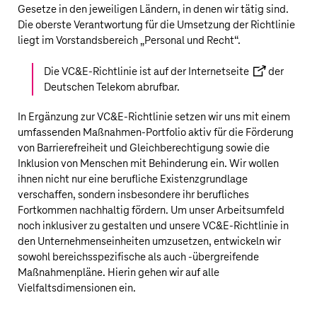
Gesetze in den jeweiligen Ländern, in denen wir tätig sind.
Die oberste Verantwortung für die Umsetzung der Richtlinie
liegt im Vorstandsbereich „Personal und Recht“.
Die VC&E-Richtlinie ist auf der
Internetseite
der
Deutschen Telekom
abrufbar.
In Ergänzung zur VC&E-Richtlinie setzen wir uns mit einem
umfassenden Maßnahmen-Portfolio aktiv für die Förderung
von Barrierefreiheit und Gleichberechtigung sowie die
Inklusion von Menschen mit Behinderung ein. Wir wollen
ihnen nicht nur eine berufliche Existenzgrundlage
verschaffen, sondern insbesondere ihr berufliches
Fortkommen nachhaltig fördern. Um unser Arbeitsumfeld
noch inklusiver zu gestalten und unsere VC&E-Richtlinie in
den Unternehmenseinheiten umzusetzen, entwickeln wir
sowohl bereichsspezifische als auch ‑übergreifende
Maßnahmenpläne. Hierin gehen wir auf alle
Vielfaltsdimensionen ein.