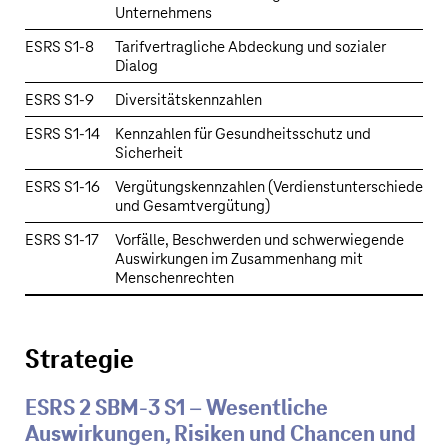
Unternehmens
ESRS S1‑8
Tarifvertragliche Abdeckung und sozialer
Dialog
ESRS S1‑9
Diversitätskennzahlen
ESRS S1‑14
Kennzahlen für Gesundheitsschutz und
Sicherheit
ESRS S1‑16
Vergütungskennzahlen (Verdienstunterschiede
und Gesamtvergütung)
ESRS S1‑17
Vorfälle, Beschwerden und schwerwiegende
Auswirkungen im Zusammenhang mit
Menschenrechten
Strategie
ESRS 2 SBM-3 S1 – Wesentliche
Auswirkungen, Risiken und Chancen und