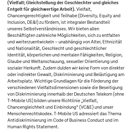
(Vielfalt; Gleichstellung der Geschlechter und gleiches
Entgelt für gleichwertige Arbeit).
Vielfalt,
Chancengerechtigkeit und Teilhabe (Diversity, Equity and
Inclusion, DE&I) zu fördern, ist integraler Bestandteil
unseres Selbstverständnisses. Wir bieten allen
Beschäftigten zahlreiche Möglichkeiten, sich zu entfalten
und weiterzuentwickeln – unabhängig von Alter, Ethnizität
und Nationalität, Geschlecht und geschlechtlicher
Identität, körperlichen und mentalen Fähigkeiten, Religion,
Glaube und Weltanschauung, sexueller Orientierung und
sozialer Herkunft. Zudem dulden wir keine Form von direkter
oder indirekter Gewalt, Diskriminierung und Belästigung am
Arbeitsplatz. Wichtige Grundlagen für die Förderung der
verschiedenen Vielfaltsdimensionen sowie die Beseitigung
von Diskriminierung innerhalb der
Deutschen Telekom
(ohne
T‑Mobile US
) bilden unsere Richtlinie „Vielfalt,
Chancengleichheit und Einbindung“ (VC&E) und unser
Menschenrechtskodex.
T‑Mobile US
adressiert das Thema
Antidiskriminierung im Code of Business Conduct und im
Human Rights Statement.