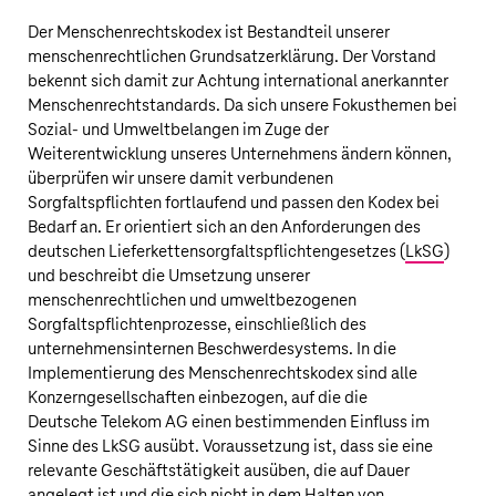
Der Menschenrechtskodex ist Bestandteil unserer
menschenrechtlichen Grundsatzerklärung. Der Vorstand
bekennt sich damit zur Achtung international anerkannter
Menschenrechtstandards. Da sich unsere Fokusthemen bei
Sozial- und Umweltbelangen im Zuge der
Weiterentwicklung unseres Unternehmens ändern können,
überprüfen wir unsere damit verbundenen
Sorgfaltspflichten fortlaufend und passen den Kodex bei
Bedarf an. Er orientiert sich an den Anforderungen des
deutschen Lieferkettensorgfaltspflichtengesetzes (
LkSG
)
und beschreibt die Umsetzung unserer
menschenrechtlichen und umweltbezogenen
Sorgfaltspflichtenprozesse, einschließlich des
unternehmensinternen Beschwerdesystems. In die
Implementierung des Menschenrechtskodex sind alle
Konzerngesellschaften einbezogen, auf die die
Deutsche Telekom AG
einen bestimmenden Einfluss im
Sinne des LkSG ausübt. Voraussetzung ist, dass sie eine
relevante Geschäftstätigkeit ausüben, die auf Dauer
angelegt ist und die sich nicht in dem Halten von