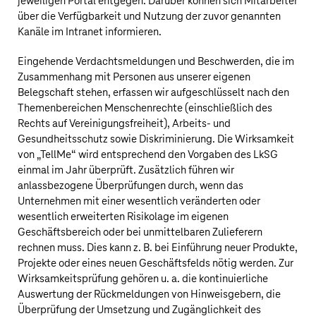
jeweiligen Portal entgegen. Darüber können sich Mitarbeiter
über die Verfügbarkeit und Nutzung der zuvor genannten
Kanäle im Intranet informieren.
Eingehende Verdachtsmeldungen und Beschwerden, die im
Zusammenhang mit Personen aus unserer eigenen
Belegschaft stehen, erfassen wir aufgeschlüsselt nach den
Themenbereichen Menschenrechte (einschließlich des
Rechts auf Vereinigungsfreiheit), Arbeits- und
Gesundheitsschutz sowie Diskriminierung. Die Wirksamkeit
von „TellMe“ wird entsprechend den Vorgaben des LkSG
einmal im Jahr überprüft. Zusätzlich führen wir
anlassbezogene Überprüfungen durch, wenn das
Unternehmen mit einer wesentlich veränderten oder
wesentlich erweiterten Risikolage im eigenen
Geschäftsbereich oder bei unmittelbaren Zulieferern
rechnen muss. Dies kann z. B. bei Einführung neuer Produkte,
Projekte oder eines neuen Geschäftsfelds nötig werden. Zur
Wirksamkeitsprüfung gehören u. a. die kontinuierliche
Auswertung der Rückmeldungen von Hinweisgebern, die
Überprüfung der Umsetzung und Zugänglichkeit des