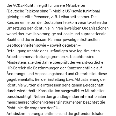
Die VC&E-Richtlinie gilt für unsere Mitarbeiter
(
Deutsche Telekom
ohne
T‑Mobile US
) sowie funktional
gleichgestellte Personen, z. B. Leiharbeitnehmer. Die
Konzerneinheiten der
Deutschen Telekom
verantworten die
Umsetzung der Richtlinie in ihren jeweiligen Organisationen,
wobei das jeweils vorrangige nationale und supranationale
Recht und die in diesem Rahmen jeweiligen kulturellen
Gepflogenheiten sowie – soweit gegeben –
Beteiligungsrechte der zuständigen bzw. legitimierten
Arbeitnehmervertretungsgremien zu beachten sind.
Mindestens alle drei Jahre überprüft der verantwortliche
HR-Bereich die Bestimmungen der Konzernrichtlinie auf
Änderungs- und Anpassungsbedarf und überarbeitet diese
gegebenenfalls. Bei der Erstellung bzw. Aktualisierung der
Richtlinie wurden die Interessen der eigenen Belegschaft
durch wiederholte Konsultation ausgewählter Mitarbeiter
berücksichtigt. Neben den grundlegenden internationalen
menschenrechtlichen Referenzinstrumenten beachtet die
Richtlinie die Vorgaben der EU-
Antidiskriminierungsrichtlinien und die geltenden lokalen