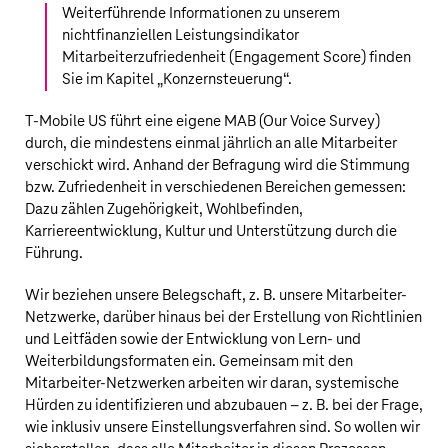
Weiterführende Informationen zu unserem
nichtfinanziellen Leistungsindikator
Mitarbeiterzufriedenheit (Engagement Score) finden
Sie im Kapitel „
Konzernsteuerung
“.
T‑Mobile US
führt eine eigene MAB (Our Voice Survey)
durch, die mindestens einmal jährlich an alle Mitarbeiter
verschickt wird. Anhand der Befragung wird die Stimmung
bzw. Zufriedenheit in verschiedenen Bereichen gemessen:
Dazu zählen Zugehörigkeit, Wohlbefinden,
Karriereentwicklung, Kultur und Unterstützung durch die
Führung.
Wir beziehen unsere Belegschaft, z. B. unsere Mitarbeiter-
Netzwerke, darüber hinaus bei der Erstellung von Richtlinien
und Leitfäden sowie der Entwicklung von Lern- und
Weiterbildungsformaten ein. Gemeinsam mit den
Mitarbeiter-Netzwerken arbeiten wir daran, systemische
Hürden zu identifizieren und abzubauen – z. B. bei der Frage,
wie inklusiv unsere Einstellungsverfahren sind. So wollen wir