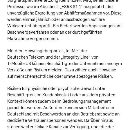
Sorgfaltspflichtverletzung identifiziert wird, sehen unsere
Prozesse, wie im Abschnitt „
ESRS S1‑1
“ ausgeführt, die
unverzügliche Ergreifung von Abhilfemaßnahmen vor. Diese
werden einmal jährlich oder anlassbezogen auf ihre
Wirksamkeit überprüft. Bei Bedarf werden Anpassungen am
Beschwerdeverfahren oder an der durchgeführten
Maßnahme vorgenommen.
Mit dem Hinweisgeberportal „TellMe“ der
Deutschen Telekom
und der „Integrity Line“ von
T‑Mobile US
können Beschäftigte der Unternehmen anonym
Verstöße und Risiken melden. Dazu zählen auch Hinweise
auf menschenrechtliche oder umweltbezogene Risiken.
Risiken für physische oder psychische Gewalt unter
Beschäftigten, im Kundenkontakt oder aus dem privaten
Kontext können zudem beim Bedrohungsmanagement
gemeldet werden. Außerdem können sich Mitarbeiter in
Deutschland mit Beschwerden an den Betriebsrat sowie an
dedizierte Vertrauenspersonen wenden. Darüber hinaus
stehen weitere lokale Kanäle zur Verfügung, über die die