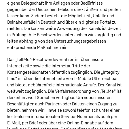
eigene Belegschaft ihre Anliegen oder Bedürfnisse
gegenüber der
Deutschen Telekom
direkt äußern und prüfen
lassen kann. Zudem besteht die Möglichkeit, Unfälle und
Beinaheunfälle in Deutschland über ein digitales Portal zu
melden. Die konzernweite Anwendung des Kanals ist derzeit
in Prüfung. Alle Beschwerden untersuchen wir sorgfältig und
leiten abhängig von den Untersuchungsergebnissen
entsprechende Maßnahmen ein.
Das „TellMe“-Beschwerdeverfahren ist über unsere
Internetseite sowie die Internetauftritte der
Konzerngesellschaften öffentlich zugänglich. Die „Integrity
Line“ ist über die Internetseite von
T‑Mobile US
erreichbar
und bietet gebührenfreie internationale Anrufe. Der Kanal ist
weltweit zugänglich. Die Verfahrensordnung von „TellMe“ ist
derzeit in zwölf Sprachen verfügbar. Um neben unseren
Beschäftigten auch Partnern oder Dritten einen Zugang zu
bieten, nehmen wir Hinweise sowohl telefonisch unter einer
kostenlosen internationalen Service-Nummer als auch per
E-Mail, per Brief oder über eine Online-Eingabe auf dem