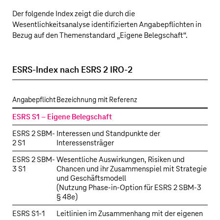
Der folgende Index zeigt die durch die
Wesentlichkeitsanalyse identifizierten Angabepflichten in
Bezug auf den Themenstandard „Eigene Belegschaft“.
ESRS-Index nach ESRS 2 IRO-2
Angabepflicht
Bezeichnung mit Referenz
ESRS S1 – Eigene Belegschaft
ESRS 2 SBM-
Interessen und Standpunkte der
2 S1
Interessensträger
ESRS 2 SBM-
Wesentliche Auswirkungen, Risiken und
3 S1
Chancen und ihr Zusammenspiel mit Strategie
und Geschäftsmodell
(Nutzung Phase-in-Option für ESRS 2 SBM-3
§ 48e)
ESRS S1‑1
Leitlinien im Zusammenhang mit der eigenen