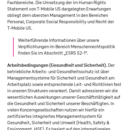
Fachbereiche. Die Umsetzung der im Human Rights
Statement von
T‑Mobile US
dargelegten Erwartungen
obliegt dem obersten Management in den Bereichen
Personal, Corporate Social Responsibility und Recht der
T‑Mobile US
.
Weiterführende Informationen über unsere
Verpflichtungen im Bereich Menschenrechtspolitik
finden Sie im Abschnitt „
ESRS S2‑1
“.
Arbeitsbedingungen (Gesundheit und Sicherheit).
Der
betriebliche Arbeits- und Gesundheitsschutz ist über
Managementsysteme für Sicherheit und Gesundheit am
Arbeitsplatz sowie entsprechende Leit- und Richtlinien fest
in unseren Strukturen verankert. Damit adressieren wir die
wesentlichen Auswirkungen unserer Geschäftstätigkeit auf
die Gesundheit und Sicherheit unserer Beschäftigten. In
vielen Konzerngesellschaften nutzen wir hierfür ein
zertifiziertes integriertes Managementsystem für
Gesundheit, Sicherheit und Umwelt (Health, Safety &
Environment, HSE). Es basiert auf den internationalen