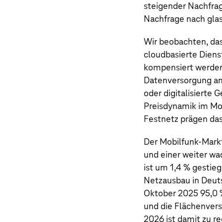
steigender Nachfra
Nachfrage nach glas
Wir beobachten, da
cloudbasierte Dien
kompensiert werden.
Datenversorgung an
oder digitalisierte
Preisdynamik im Mo
Festnetz prägen da
Der Mobilfunk-Mark
und einer weiter w
ist um 1,4 % gestie
Netzausbau in Deuts
Oktober 2025 95,0 
und die Flächenvers
2026 ist damit zu r