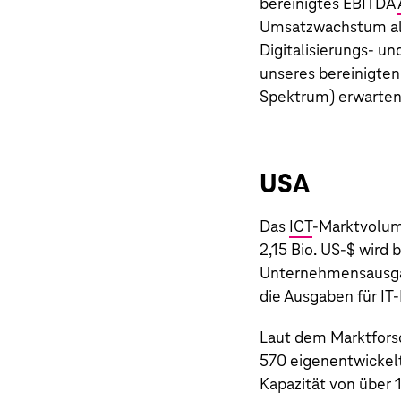
bereinigtes EBITDA
Umsatzwachstum als
Digitalisierungs- u
unseres bereinigten
Spektrum) erwarten 
USA
Das
ICT
-Marktvolume
2,15 Bio. US‑$ wird
Unternehmensausgab
die Ausgaben für IT-
Laut dem Marktfors
570 eigenentwickel
Kapazität von über 