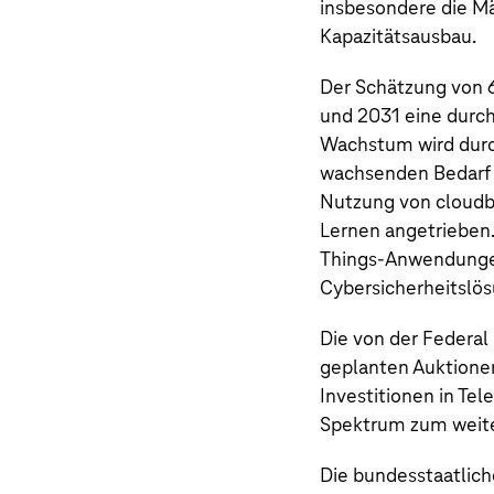
insbesondere die Mär
Kapazitätsausbau.
Der Schätzung von 
und 2031 eine durch
Wachstum wird durc
wachsenden Bedarf a
Nutzung von cloudb
Lernen angetrieben
Things-Anwendungen
Cybersicherheitslö
Die von der Federa
geplanten Auktione
Investitionen in Te
Spektrum zum weite
Die bundesstaatlich