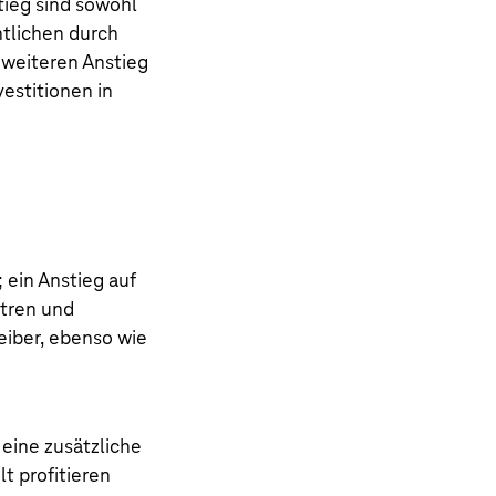
tieg sind sowohl
tlichen durch
 weiteren Anstieg
estitionen in
 ein Anstieg auf
ntren und
iber, ebenso wie
eine zusätzliche
t profitieren