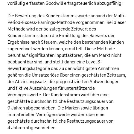
vorläufig erfassten Goodwill ertragsteuerlich abzugsfähig.
Die Bewertung des Kundenstamms wurde anhand der Multi-
Period-Excess-Earnings-Methode vorgenommen. Bei dieser
Methode wird der beizulegende Zeitwert des
Kundenstamms durch die Ermittlung des Barwerts der
Ergebnisse nach Steuern, welche den bestehenden Kunden
zugerechnet werden können, ermittelt. Diese Methode
beruht auf signifikanten Inputfaktoren, die am Markt nicht
beobachtbar sind, und stellt daher eine Level 3-
Bewertungskategorie dar. Zu den wichtigsten Annahmen
gehören die Umsatzerlöse über einen geschätzten Zeitraum,
der Abzinsungssatz, die prognostizierten Aufwendungen
und fiktive Auszahlungen für unterstützende
Vermögenswerte. Der Kundenstamm wird über eine
geschätzte durchschnittliche Restnutzungsdauer von
9 Jahren abgeschrieben. Die Marken sowie übrigen
immateriellen Vermögenswerte werden über eine
geschätzte durchschnittliche Restnutzungsdauer von
4 Jahren abgeschrieben.