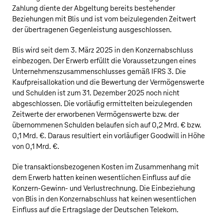
Zahlung diente der Abgeltung bereits bestehender
Beziehungen mit Blis und ist vom beizulegenden Zeitwert
der übertragenen Gegenleistung ausgeschlossen.
Blis wird seit dem 3. März 2025 in den Konzernabschluss
einbezogen. Der Erwerb erfüllt die Voraussetzungen eines
Unternehmenszusammenschlusses gemäß IFRS 3. Die
Kaufpreisallokation und die Bewertung der Vermögenswerte
und Schulden ist zum 31. Dezember 2025 noch nicht
abgeschlossen. Die vorläufig ermittelten beizulegenden
Zeitwerte der erworbenen Vermögenswerte bzw. der
übernommenen Schulden belaufen sich auf
0,2 Mrd. €
bzw.
0,1 Mrd. €
. Daraus resultiert ein vorläufiger Goodwill in Höhe
von
0,1 Mrd. €
.
Die transaktionsbezogenen Kosten im Zusammenhang mit
dem Erwerb hatten keinen wesentlichen Einfluss auf die
Konzern-Gewinn- und Verlustrechnung. Die Einbeziehung
von Blis in den Konzernabschluss hat keinen wesentlichen
Einfluss auf die Ertragslage der
Deutschen Telekom
.