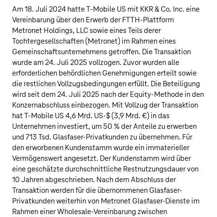
Am 18. Juli 2024 hatte
T‑Mobile US
mit KKR & Co. Inc. eine
Vereinbarung über den Erwerb der FTTH-Plattform
Metronet Holdings, LLC sowie eines Teils derer
Tochtergesellschaften (Metronet) im Rahmen eines
Gemeinschaftsunternehmens getroffen. Die Transaktion
wurde am 24. Juli 2025 vollzogen. Zuvor wurden alle
erforderlichen behördlichen Genehmigungen erteilt sowie
die restlichen Vollzugsbedingungen erfüllt. Die Beteiligung
wird seit dem 24. Juli 2025 nach der Equity-Methode in den
Konzernabschluss einbezogen. Mit Vollzug der Transaktion
hat
T‑Mobile US
4,6 Mrd. US‑$
(
3,9 Mrd. €
) in das
Unternehmen investiert, um 50 % der Anteile zu erwerben
und 713 Tsd. Glasfaser-Privatkunden zu übernehmen. Für
den erworbenen Kundenstamm wurde ein immaterieller
Vermögenswert angesetzt. Der Kundenstamm wird über
eine geschätzte durchschnittliche Restnutzungsdauer von
10 Jahren abgeschrieben. Nach dem Abschluss der
Transaktion werden für die übernommenen Glasfaser-
Privatkunden weiterhin von Metronet Glasfaser-Dienste im
Rahmen einer Wholesale-Vereinbarung zwischen