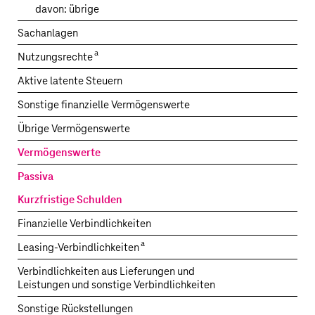
davon: übrige
Sachanlagen
1.
a
Nutzungsrechte
1.
Aktive latente Steuern
Sonstige finanzielle Vermögenswerte
Übrige Vermögenswerte
Vermögenswerte
5.
Passiva
Kurzfristige Schulden
Finanzielle Verbindlichkeiten
a
Leasing-Verbindlichkeiten
Verbindlichkeiten aus Lieferungen und
Leistungen und sonstige Verbindlichkeiten
Sonstige Rückstellungen