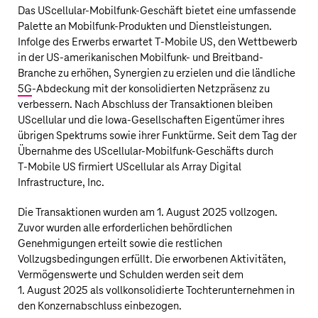
Das UScellular-Mobilfunk-Geschäft bietet eine umfassende
Palette an Mobilfunk-Produkten und Dienstleistungen.
Infolge des Erwerbs erwartet
T‑Mobile US
, den Wettbewerb
in der
US‑amerikanischen
Mobilfunk- und Breitband-
Branche zu erhöhen, Synergien zu erzielen und die ländliche
5G
-Abdeckung mit der konsolidierten Netzpräsenz zu
verbessern. Nach Abschluss der Transaktionen bleiben
UScellular und die Iowa-Gesellschaften Eigentümer ihres
übrigen Spektrums sowie ihrer Funktürme. Seit dem Tag der
Übernahme des UScellular-Mobilfunk-Geschäfts durch
T‑Mobile US
firmiert UScellular als Array Digital
Infrastructure, Inc.
Die Transaktionen wurden am 1. August 2025 vollzogen.
Zuvor wurden alle erforderlichen behördlichen
Genehmigungen erteilt sowie die restlichen
Vollzugsbedingungen erfüllt. Die erworbenen Aktivitäten,
Vermögenswerte und Schulden werden seit dem
1. August 2025 als vollkonsolidierte Tochterunternehmen in
den Konzernabschluss einbezogen.