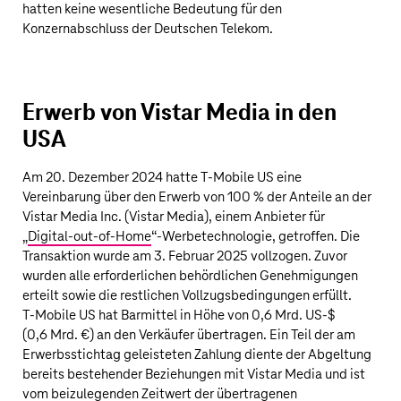
hatten keine wesentliche Bedeutung für den
Konzernabschluss der
Deutschen Telekom
.
Erwerb von Vistar Media in den
USA
Am 20. Dezember 2024 hatte
T‑Mobile US
eine
Vereinbarung über den Erwerb von 100 % der Anteile an der
Vistar Media Inc. (Vistar Media), einem Anbieter für
„
Digital-out-of-Home
“-Werbetechnologie, getroffen. Die
Transaktion wurde am 3. Februar 2025 vollzogen. Zuvor
wurden alle erforderlichen behördlichen Genehmigungen
erteilt sowie die restlichen Vollzugsbedingungen erfüllt.
T‑Mobile US
hat Barmittel in Höhe von
0,6 Mrd. US‑$
(
0,6 Mrd. €
) an den Verkäufer übertragen. Ein Teil der am
Erwerbsstichtag geleisteten Zahlung diente der Abgeltung
bereits bestehender Beziehungen mit Vistar Media und ist
vom beizulegenden Zeitwert der übertragenen