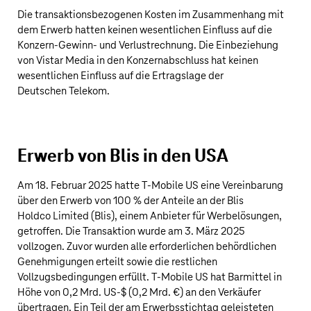
Die transaktionsbezogenen Kosten im Zusammenhang mit
dem Erwerb hatten keinen wesentlichen Einfluss auf die
Konzern-Gewinn- und Verlustrechnung. Die Einbeziehung
von Vistar Media in den Konzernabschluss hat keinen
wesentlichen Einfluss auf die Ertragslage der
Deutschen Telekom
.
Erwerb von Blis in den USA
Am 18. Februar 2025 hatte
T‑Mobile US
eine Vereinbarung
über den Erwerb von 100 % der Anteile an der Blis
Holdco Limited (Blis), einem Anbieter für Werbelösungen,
getroffen. Die Transaktion wurde am 3. März 2025
vollzogen. Zuvor wurden alle erforderlichen behördlichen
Genehmigungen erteilt sowie die restlichen
Vollzugsbedingungen erfüllt.
T‑Mobile US
hat Barmittel in
Höhe von
0,2 Mrd. US‑$
(
0,2 Mrd. €
) an den Verkäufer
übertragen. Ein Teil der am Erwerbsstichtag geleisteten