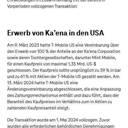
Entwicklungen im Zusammenhang mit der bereits in
Vorperioden vollzogenen Transaktion:
Erwerb von Ka’ena in den USA
Am 9. März 2023 hatte
T‑Mobile US
eine Vereinbarung über
den Erwerb von 100 % der Anteile an der Ka’ena Corporation
sowie deren Tochtergesellschaften, darunter Mint Mobile,
für einen Kaufpreis von maximal
1,35 Mrd. US‑$
geschlossen. Der Kaufpreis sollte ursprünglich zu 39 % in bar
und zu 61 % mit Aktien der
T‑Mobile US
gezahlt werden. Am
13. März 2024 hatte
T‑Mobile US
eine
Änderungsvereinbarung abgeschlossen, die eine Anpassung
des Zahlungsmechanismus enthält und dazu führt, dass der
Baranteil des Kaufpreises im Verhältnis zum in Aktien zu
zahlenden Kaufpreisanteil steigt.
Die Transaktion wurde am 1. Mai 2024 vollzogen. Zuvor
wurden alle erforderlichen behördlichen Genehmigungen