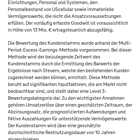
Einrichtungen, Personal und Systemen, den
Personalbestand von UScellular sowie immaterielle
Vermögenswerte, die nicht die Ansatzvoraussetzungen
erfüllen. Der vorläufig erfasste Goodwill ist voraussichtlich
in Höhe von
13 Mio. €
ertragsteuerlich abzugsfähig.
Die Bewertung des Kundenstamms wurde anhand der Multi-
Period-Excess-Earnings-Methode vorgenommen. Bei dieser
Methode wird der beizulegende Zeitwert des
Kundenstamms durch die Ermittlung des Barwerts der
Ergebnisse nach Steuern, welche den bestehenden Kunden
zugerechnet werden können, ermittelt. Diese Methode
beruht auf signifikanten Inputfaktoren, die am Markt nicht
beobachtbar sind, und stellt daher eine Level 3-
Bewertungskategorie dar. Zu den wichtigsten Annahmen
gehören Umsatzerlöse über einen geschätzten Zeitraum, der
Abzinsungssatz, die prognostizierten Aufwendungen und
fiktive Auszahlungen für unterstützende Vermögenswerte.
Der Kundenstamm wird über eine geschätzte
durchschnittliche Restnutzungsdauer von 10 Jahren
abgeschrieben.