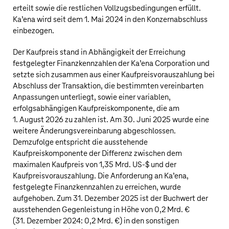
erteilt sowie die restlichen Vollzugsbedingungen erfüllt.
Ka’ena wird seit dem 1. Mai 2024 in den Konzernabschluss
einbezogen.
Der Kaufpreis stand in Abhängigkeit der Erreichung
festgelegter Finanzkennzahlen der Ka’ena Corporation und
setzte sich zusammen aus einer Kaufpreisvorauszahlung bei
Abschluss der Transaktion, die bestimmten vereinbarten
Anpassungen unterliegt, sowie einer variablen,
erfolgsabhängigen Kaufpreiskomponente, die am
1. August 2026 zu zahlen ist. Am 30. Juni 2025 wurde eine
weitere Änderungsvereinbarung abgeschlossen.
Demzufolge entspricht die ausstehende
Kaufpreiskomponente der Differenz zwischen dem
maximalen Kaufpreis von
1,35 Mrd. US‑$
und der
Kaufpreisvorauszahlung. Die Anforderung an Ka’ena,
festgelegte Finanzkennzahlen zu erreichen, wurde
aufgehoben. Zum 31. Dezember 2025 ist der Buchwert der
ausstehenden Gegenleistung in Höhe von
0,2 Mrd. €
(31. Dezember 2024:
0,2 Mrd. €
) in den sonstigen