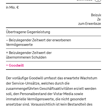
in Mio. €
Beizulege
Zeitwe
zum Erwerbszeitpu
Erwerb
Übertragene Gegenleistung
von
– Beizulegender Zeitwert der erworbenen
Vistar
Vermögenswerte
Media
–
+ Beizulegender Zeitwert der
übernommenen Schulden
Vorläufiger
Goodwill
= Goodwill
Der vorläufige Goodwill umfasst das erwartete Wachstum
der Service-Umsätze, welches durch die
zusammengeführten Geschäftsaktivitäten erzielt werden
soll, den Personalbestand der Vistar Media sowie
immaterielle Vermögenswerte, die nicht gesondert
ansetzbar sind. Voraussichtlich ist kein Bestandteil des