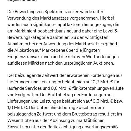
Die Bewertung von Spektrumlizenzen wurde unter
Verwendung des Marktansatzes vorgenommen. Hierbei
wurden auch signifikante Inputfaktoren herangezogen, die
am Markt nicht beobachtbar sind, und daher eine Level 3-
Bewertungskategorie darstellen. Zu den wichtigsten
Annahmen bei der Anwendung des Marktansatzes gehört
die Allokation auf Marktebene über die jüngsten
Frequenztransaktionen und die relativen Wertänderungen
auf diesen Märkten nach den ursprünglichen Auktionen.
Der beizulegende Zeitwert der erworbenen Forderungen aus
Lieferungen und Leistungen beläuft sich auf
0,3 Mrd. €
für
laufende Services und
0,8 Mrd. €
für Ratenzahlungsverkäufe
von Endgeräten. Der Bruttobetrag der Forderungen aus
Lieferungen und Leistungen beläuft sich auf
0,3 Mrd. €
bzw.
1,0 Mrd. €
. Der Unterschiedsbetrag zwischen dem
beizulegenden Zeitwert und dem Bruttobetrag resultiert im
Wesentlichen aus der Abzinsung zu marktüblichen
Zinssätzen unter der Berücksichtigung erwartungsgemäß