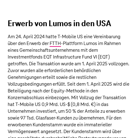
Erwerb von Lumos in den USA
Am 24. April 2024 hatte
T‑Mobile US
eine Vereinbarung
über den Erwerb der
FTTH
-Plattform Lumos im Rahmen
eines Gemeinschaftsunternehmens mit dem
Investmentfonds EQT Infrastructure Fund VI (EQT)
getroffen. Die Transaktion wurde am 1. April 2025 vollzogen.
Zuvor wurden alle erforderlichen behördlichen
Genehmigungen erteilt sowie die restlichen
Vollzugsbedingungen erfüllt. Seit dem 1. April 2025 wird die
Beteiligung nach der Equity-Methode in den
Konzernabschluss einbezogen. Mit Vollzug der Transaktion
hat
T‑Mobile US
0,9 Mrd. US‑$
(
0,8 Mrd. €
) in das
Unternehmen investiert, um 50 % der Anteile zu erwerben
sowie 97 Tsd. Glasfaser-Kunden zu übernehmen. Für den
erworbenen Kundenstamm wurde ein immaterieller
Vermögenswert angesetzt. Der Kundenstamm wird über