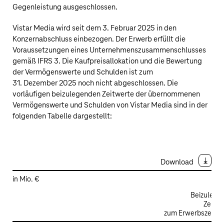
Gegenleistung ausgeschlossen.
Vistar Media wird seit dem 3. Februar 2025 in den
Konzernabschluss einbezogen. Der Erwerb erfüllt die
Voraussetzungen eines Unternehmenszusammenschlusses
gemäß IFRS 3. Die Kaufpreisallokation und die Bewertung
der Vermögenswerte und Schulden ist zum
31. Dezember 2025 noch nicht abgeschlossen. Die
vorläufigen beizulegenden Zeitwerte der übernommenen
Vermögenswerte und Schulden von Vistar Media sind in der
folgenden Tabelle dargestellt:
Download
in Mio. €
Beizulege
Zeitwe
zum Erwerbszeitpu