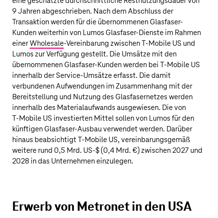
eine geschätzte durchschnittliche Restnutzungsdauer von
9 Jahren abgeschrieben. Nach dem Abschluss der
Transaktion werden für die übernommenen Glasfaser-
Kunden weiterhin von Lumos Glasfaser-Dienste im Rahmen
einer
Wholesale
-Vereinbarung zwischen
T‑Mobile US
und
Lumos zur Verfügung gestellt. Die Umsätze mit den
übernommenen Glasfaser-Kunden werden bei
T‑Mobile US
innerhalb der Service-Umsätze erfasst. Die damit
verbundenen Aufwendungen im Zusammenhang mit der
Bereitstellung und Nutzung des Glasfasernetzes werden
innerhalb des Materialaufwands ausgewiesen. Die von
T‑Mobile US
investierten Mittel sollen von Lumos für den
künftigen Glasfaser-Ausbau verwendet werden. Darüber
hinaus beabsichtigt
T‑Mobile US
, vereinbarungsgemäß
weitere rund
0,5 Mrd. US‑$
(
0,4 Mrd. €
) zwischen 2027 und
2028 in das Unternehmen einzulegen.
Erwerb von Metronet in den USA