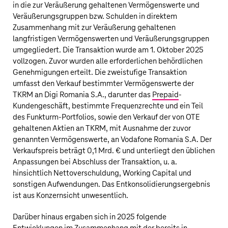
in die zur Veräußerung gehaltenen Vermögenswerte und
Veräußerungsgruppen bzw. Schulden in direktem
Zusammenhang mit zur Veräußerung gehaltenen
langfristigen Vermögenswerten und Veräußerungsgruppen
umgegliedert. Die Transaktion wurde am 1. Oktober 2025
vollzogen. Zuvor wurden alle erforderlichen behördlichen
Genehmigungen erteilt. Die zweistufige Transaktion
umfasst den Verkauf bestimmter Vermögenswerte der
TKRM an Digi Romania S.A., darunter das
Prepaid
-
Kundengeschäft, bestimmte Frequenzrechte und ein Teil
des Funkturm-Portfolios, sowie den Verkauf der von OTE
gehaltenen Aktien an TKRM, mit Ausnahme der zuvor
genannten Vermögenswerte, an Vodafone Romania S.A. Der
Verkaufspreis beträgt
0,1 Mrd. €
und unterliegt den üblichen
Anpassungen bei Abschluss der Transaktion, u. a.
hinsichtlich Nettoverschuldung, Working Capital und
sonstigen Aufwendungen. Das Entkonsolidierungsergebnis
ist aus Konzernsicht unwesentlich.
Darüber hinaus ergaben sich in 2025 folgende