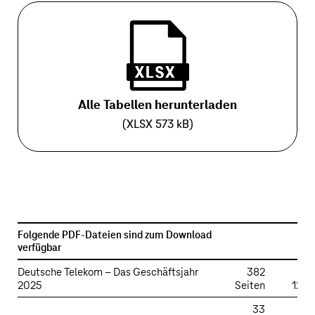
Alle Tabellen herunterladen
(XLSX 573 kB)
Downloads
Folgende PDF-Dateien sind zum Download
verfügbar
pdf
Deutsche Telekom – Das Geschäftsjahr
382
2025
Seiten
12,6
33