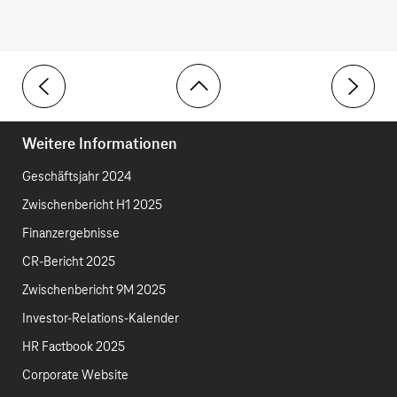
Toolbar
ESRS-Index
Gewinn- 
Weitere Informationen
Geschäftsjahr 2024
Zwischenbericht H1 2025
Finanzergebnisse
CR-Bericht 2025
Zwischenbericht 9M 2025
Investor-Relations-Kalender
HR Factbook 2025
Corporate Website