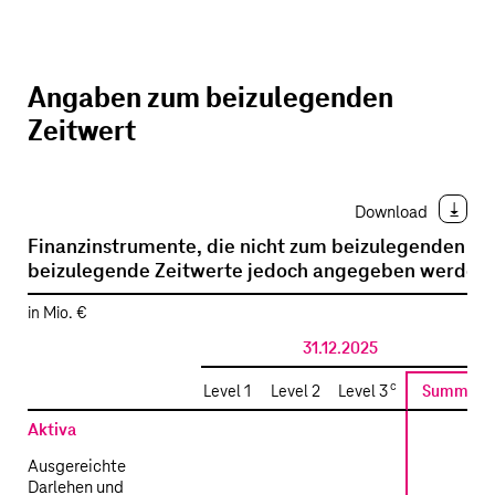
Angaben zum beizulegenden
Zeitwert
Download
Finanzinstrumente, die nicht zum beizulegenden Ze
beizulegende Zeitwerte jedoch angegeben werden
in Mio. €
31.12.2025
c
Level 1
Level 2
Level 3
Summe
Aktiva
Ausgereichte
Darlehen und