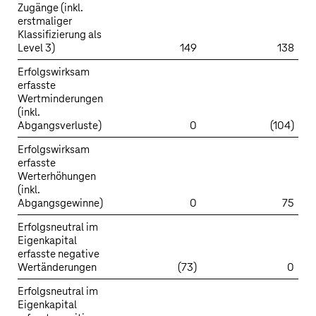
Zugänge (inkl.
erstmaliger
Klassifizierung als
Level 3)
149
138
Erfolgswirksam
erfasste
Wertminderungen
(inkl.
Abgangsverluste)
0
(104)
Erfolgswirksam
erfasste
Werterhöhungen
(inkl.
Abgangsgewinne)
0
75
Erfolgsneutral im
Eigenkapital
erfasste negative
Wertänderungen
(73)
0
Erfolgsneutral im
Eigenkapital