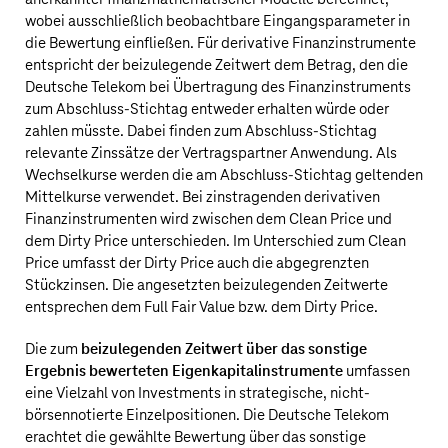
wobei ausschließlich beobachtbare Eingangsparameter in
die Bewertung einfließen. Für derivative Finanzinstrumente
entspricht der beizulegende Zeitwert dem Betrag, den die
Deutsche Telekom
bei Übertragung des Finanzinstruments
zum Abschluss-Stichtag entweder erhalten würde oder
zahlen müsste. Dabei finden zum Abschluss-Stichtag
relevante Zinssätze der Vertragspartner Anwendung. Als
Wechselkurse werden die am Abschluss-Stichtag geltenden
Mittelkurse verwendet. Bei zinstragenden derivativen
Finanzinstrumenten wird zwischen dem Clean Price und
dem Dirty Price unterschieden. Im Unterschied zum Clean
Price umfasst der Dirty Price auch die abgegrenzten
Stückzinsen. Die angesetzten beizulegenden Zeitwerte
entsprechen dem Full Fair Value bzw. dem Dirty Price.
Die zum
beizulegenden Zeitwert über das sonstige
Ergebnis bewerteten Eigenkapitalinstrumente
umfassen
eine Vielzahl von Investments in strategische, nicht-
börsennotierte Einzelpositionen. Die
Deutsche Telekom
erachtet die gewählte Bewertung über das sonstige