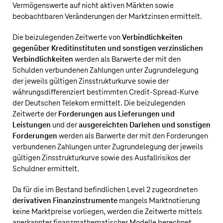
Vermögenswerte auf nicht aktiven Märkten sowie
beobachtbaren Veränderungen der Marktzinsen ermittelt.
Die beizulegenden Zeitwerte von
Verbindlichkeiten
gegenüber Kreditinstituten und sonstigen verzinslichen
Verbindlichkeiten
werden als Barwerte der mit den
Schulden verbundenen Zahlungen unter Zugrundelegung
der jeweils gültigen Zinsstrukturkurve sowie der
währungsdifferenziert bestimmten Credit-Spread-Kurve
der
Deutschen Telekom
ermittelt. Die beizulegenden
Zeitwerte der
Forderungen aus Lieferungen und
Leistungen
und der
ausgereichten Darlehen und sonstigen
Forderungen
werden als Barwerte der mit den Forderungen
verbundenen Zahlungen unter Zugrundelegung der jeweils
gültigen Zinsstrukturkurve sowie des Ausfallrisikos der
Schuldner ermittelt.
Da für die im Bestand befindlichen Level 2 zugeordneten
derivativen Finanzinstrumente
mangels Marktnotierung
keine Marktpreise vorliegen, werden die Zeitwerte mittels
anerkannter finanzmathematischer Modelle berechnet,