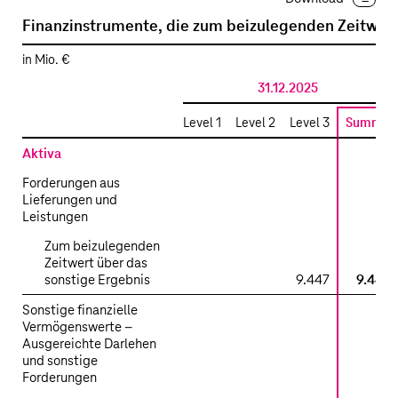
Finanzinstrumente, die zum beizulegenden Zeitwer
in Mio. €
31.12.2025
Level 1
Level 2
Level 3
Summe
Aktiva
Forderungen aus
Lieferungen und
Leistungen
Zum beizulegenden
Zeitwert über das
sonstige Ergebnis
9.447
9.447
Sonstige finanzielle
Vermögenswerte –
Ausgereichte Darlehen
und sonstige
Forderungen