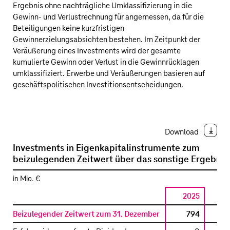
Ergebnis ohne nachträgliche Umklassifizierung in die
Gewinn- und Verlustrechnung für angemessen, da für die
Beteiligungen keine kurzfristigen
Gewinnerzielungsabsichten bestehen. Im Zeitpunkt der
Veräußerung eines Investments wird der gesamte
kumulierte Gewinn oder Verlust in die Gewinnrücklagen
umklassifiziert. Erwerbe und Veräußerungen basieren auf
geschäftspolitischen Investitionsentscheidungen.
Download
Investments in Eigenkapitalinstrumente zum
beizulegenden Zeitwert über das sonstige Ergebnis
in Mio. €
2025
2
Beizulegender Zeitwert zum 31. Dezember
794