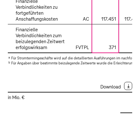
Finanzielle
Verbindlichkeiten zu
fortgeführten
Anschaffungskosten
AC
117.451
117.451
Finanzielle
Verbindlichkeiten zum
beizulegenden Zeitwert
erfolgswirksam
FVTPL
371
a
Für Stromtermingeschäfte wird auf die detaillierten Ausführungen im nachfolgen
b
Für Angaben über bestimmte beizulegende Zeitwerte wurde die Erleichterungsvo
Download
in Mio. €