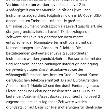
Verbindlichkeiten
werden Level 1 oder Level 2 in
Abhängigkeit von der Marktliquidität des jeweiligen
Instruments zugeordnet. Folglich sind die in EUR oder USD
denominierten Emissionen mit relativ großem
Emissionsvolumen grundsätzlich als Level 1 qualifiziert, die
übrigen grundsätzlich als Level 2. Die beizulegenden
Zeitwerte der Level 1 zugeordneten Instrumente
entsprechen den Nominalwerten multipliziert mit den
Kursnotierungen zum Abschluss-Stichtag. Die
beizulegenden Zeitwerte der Level 2 zugeordneten
Instrumente werden grundsätzlich als Barwerte der mit den
Schulden verbundenen Zahlungen unter Zugrundelegung
der jeweils gültigen Zinsstrukturkurve sowie der
währungsdifferenziert bestimmten Credit-Spread-Kurve
der
Deutschen Telekom
ermittelt. Die auf Euro lautenden
Anleihen der
T‑Mobile US
und ihre durch Forderungen aus
Lieferungen und Leistungen besicherten, auf
US‑Dollar
lautenden Anleihen (Asset Backed Securities) sind Level 2
zugeordnet. Ihre beizulegenden Zeitwerte werden
grundsätzlich auf Basis von Preisnotierungen für identische