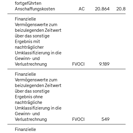
fortgeführten
Anschaffungskosten
AC
20.864
20.864
Finanzielle
Vermögenswerte zum
beizulegenden Zeitwert
über das sonstige
Ergebnis mit
nachträglicher
Umklassifizierung in die
Gewinn- und
Verlustrechnung
FVOCI
9.189
Finanzielle
Vermögenswerte zum
beizulegenden Zeitwert
über das sonstige
Ergebnis ohne
nachträgliche
Umklassifizierung in die
Gewinn- und
Verlustrechnung
FVOCI
549
Finanzielle