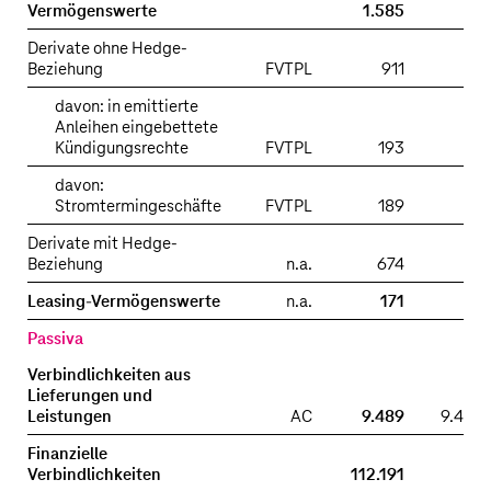
Vermögenswerte
1.585
Derivate ohne Hedge-
Beziehung
FVTPL
911
davon: in emittierte
Anleihen eingebettete
Kündigungsrechte
FVTPL
193
davon:
Stromtermingeschäfte
FVTPL
189
Derivate mit Hedge-
Beziehung
n.a.
674
Leasing-Vermögenswerte
n.a.
171
Passiva
Verbindlichkeiten aus
Lieferungen und
Leistungen
AC
9.489
9.489
Finanzielle
Verbindlichkeiten
112.191