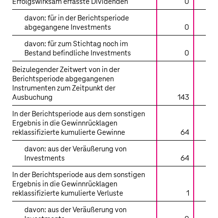
Erfolgswirksam erfasste Dividenden
0
davon: für in der Berichtsperiode
abgegangene Investments
0
davon: für zum Stichtag noch im
Bestand befindliche Investments
0
Beizulegender Zeitwert von in der
Berichtsperiode abgegangenen
Instrumenten zum Zeitpunkt der
Ausbuchung
143
In der Berichtsperiode aus dem sonstigen
Ergebnis in die Gewinnrücklagen
reklassifizierte kumulierte Gewinne
64
davon: aus der Veräußerung von
Investments
64
In der Berichtsperiode aus dem sonstigen
Ergebnis in die Gewinnrücklagen
reklassifizierte kumulierte Verluste
1
davon: aus der Veräußerung von