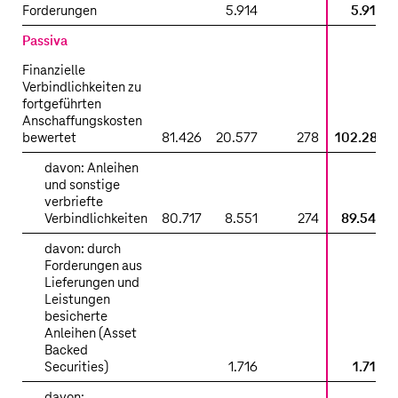
Forderungen
5.914
5.914
Passiva
Finanzielle
Verbindlichkeiten zu
fortgeführten
Anschaffungskosten
bewertet
81.426
20.577
278
102.281
davon: Anleihen
und sonstige
verbriefte
Verbindlichkeiten
80.717
8.551
274
89.542
davon: durch
Forderungen aus
Lieferungen und
Leistungen
besicherte
Anleihen (Asset
Backed
Securities)
1.716
1.716
davon: