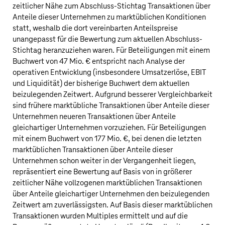
zeitlicher Nähe zum Abschluss-Stichtag Transaktionen über
Anteile dieser Unternehmen zu marktüblichen Konditionen
statt, weshalb die dort vereinbarten Anteilspreise
unangepasst für die Bewertung zum aktuellen Abschluss-
Stichtag heranzuziehen waren. Für Beteiligungen mit einem
Buchwert von
47 Mio. €
entspricht nach Analyse der
operativen Entwicklung (insbesondere Umsatzerlöse, EBIT
und Liquidität) der bisherige Buchwert dem aktuellen
beizulegenden Zeitwert. Aufgrund besserer Vergleichbarkeit
sind frühere marktübliche Transaktionen über Anteile dieser
Unternehmen neueren Transaktionen über Anteile
gleichartiger Unternehmen vorzuziehen. Für Beteiligungen
mit einem Buchwert von
177 Mio. €
, bei denen die letzten
marktüblichen Transaktionen über Anteile dieser
Unternehmen schon weiter in der Vergangenheit liegen,
repräsentiert eine Bewertung auf Basis von in größerer
zeitlicher Nähe vollzogenen marktüblichen Transaktionen
über Anteile gleichartiger Unternehmen den beizulegenden
Zeitwert am zuverlässigsten. Auf Basis dieser marktüblichen
Transaktionen wurden Multiples ermittelt und auf die