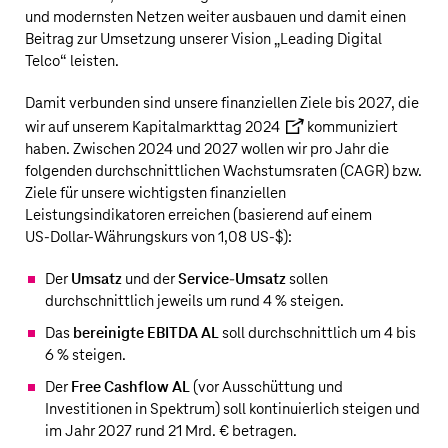
und modernsten Netzen weiter ausbauen und damit einen
Beitrag zur Umsetzung unserer Vision „Leading Digital
Telco“ leisten.
Damit verbunden sind unsere finanziellen Ziele bis 2027, die
wir auf unserem
Kapitalmarkttag 2024
kommuniziert
haben. Zwischen 2024 und 2027 wollen wir pro Jahr die
folgenden durchschnittlichen Wachstumsraten (CAGR) bzw.
Ziele für unsere wichtigsten finanziellen
Leistungsindikatoren erreichen (basierend auf einem
US‑Dollar
-Währungskurs von 1,08 US‑$):
Der
Umsatz
und der
Service-Umsatz
sollen
durchschnittlich jeweils um rund 4 % steigen.
Das
bereinigte EBITDA AL
soll durchschnittlich um 4 bis
6 % steigen.
Der
Free Cashflow AL
(vor Ausschüttung und
Investitionen in Spektrum) soll kontinuierlich steigen und
im Jahr 2027 rund
21 Mrd. €
betragen.