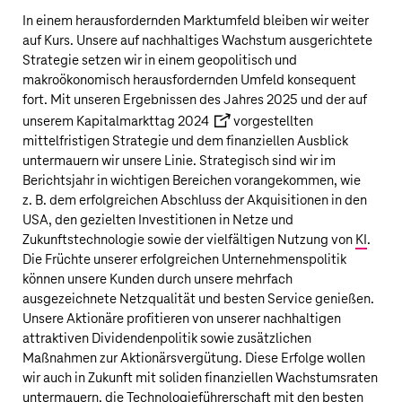
In einem herausfordernden Marktumfeld bleiben wir weiter
auf Kurs. Unsere auf nachhaltiges Wachstum ausgerichtete
Strategie setzen wir in einem geopolitisch und
makroökonomisch herausfordernden Umfeld konsequent
fort. Mit unseren Ergebnissen des Jahres 2025 und der auf
unserem
Kapitalmarkttag 2024
vorgestellten
mittelfristigen Strategie und dem finanziellen Ausblick
untermauern wir unsere Linie. Strategisch sind wir im
Berichtsjahr in wichtigen Bereichen vorangekommen, wie
z. B. dem erfolgreichen Abschluss der Akquisitionen in den
USA, den gezielten Investitionen in Netze und
Zukunftstechnologie sowie der vielfältigen Nutzung von
KI
.
Die Früchte unserer erfolgreichen Unternehmenspolitik
können unsere Kunden durch unsere mehrfach
ausgezeichnete Netzqualität und besten Service genießen.
Unsere Aktionäre profitieren von unserer nachhaltigen
attraktiven Dividendenpolitik sowie zusätzlichen
Maßnahmen zur Aktionärsvergütung. Diese Erfolge wollen
wir auch in Zukunft mit soliden finanziellen Wachstumsraten
untermauern, die Technologieführerschaft mit den besten