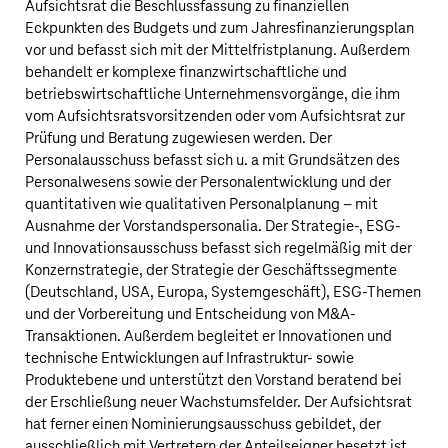
Aufsichtsrat die Beschlussfassung zu finanziellen
Eckpunkten des Budgets und zum Jahresfinanzierungsplan
vor und befasst sich mit der Mittelfristplanung. Außerdem
behandelt er komplexe finanzwirtschaftliche und
betriebswirtschaftliche Unternehmensvorgänge, die ihm
vom Aufsichtsratsvorsitzenden oder vom Aufsichtsrat zur
Prüfung und Beratung zugewiesen werden. Der
Personalausschuss befasst sich u. a mit Grundsätzen des
Personalwesens sowie der Personalentwicklung und der
quantitativen wie qualitativen Personalplanung – mit
Ausnahme der Vorstandspersonalia. Der Strategie-, ESG-
und Innovationsausschuss befasst sich regelmäßig mit der
Konzernstrategie, der Strategie der Geschäftssegmente
(Deutschland, USA, Europa, Systemgeschäft), ESG-Themen
und der Vorbereitung und Entscheidung von M&A-
Transaktionen. Außerdem begleitet er Innovationen und
technische Entwicklungen auf Infrastruktur- sowie
Produktebene und unterstützt den Vorstand beratend bei
der Erschließung neuer Wachstumsfelder. Der Aufsichtsrat
hat ferner einen Nominierungsausschuss gebildet, der
ausschließlich mit Vertretern der Anteilseigner besetzt ist.