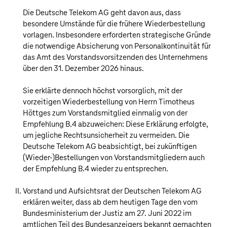
Die
Deutsche Telekom AG
geht davon aus, dass
besondere Umstände für die frühere Wiederbestellung
vorlagen. Insbesondere erforderten strategische Gründe
die notwendige Absicherung von Personalkontinuität für
das Amt des Vorstandsvorsitzenden des Unternehmens
über den 31. Dezember 2026 hinaus.
Sie erklärte dennoch höchst vorsorglich, mit der
vorzeitigen Wiederbestellung von Herrn Timotheus
Höttges zum Vorstandsmitglied einmalig von der
Empfehlung B.4 abzuweichen: Diese Erklärung erfolgte,
um jegliche Rechtsunsicherheit zu vermeiden. Die
Deutsche Telekom AG
beabsichtigt, bei zukünftigen
(Wieder-)Bestellungen von Vorstandsmitgliedern auch
der Empfehlung B.4 wieder zu entsprechen.
Vorstand und Aufsichtsrat der
Deutschen Telekom AG
erklären weiter, dass ab dem heutigen Tage den vom
Bundesministerium der Justiz am 27. Juni 2022 im
amtlichen Teil des Bundesanzeigers bekannt gemachten