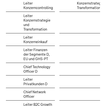
Leiter
Konzernstrategie 
Konzerncontrolling
Transformation
Leiter
Konzernstrategie
und
Transformation
Leiter
Konzerneinkauf
Leiter Finanzen
der Segmente D,
EU und GHS-PT
Chief Technology
Officer D
Leiter
Privatkunden D
Chief Network
Officer
Leiter B2C Growth