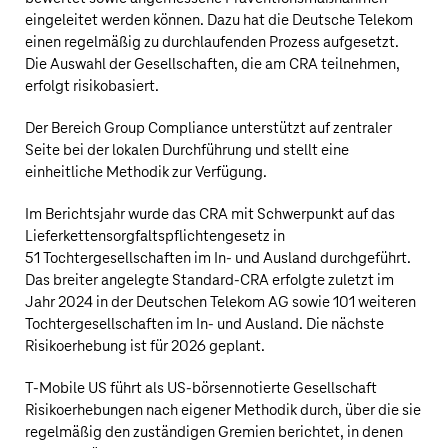
eingeleitet werden können. Dazu hat die
Deutsche Telekom
einen regelmäßig zu durchlaufenden Prozess aufgesetzt.
Die Auswahl der Gesellschaften, die am CRA teilnehmen,
erfolgt risikobasiert.
Der Bereich Group Compliance unterstützt auf zentraler
Seite bei der lokalen Durchführung und stellt eine
einheitliche Methodik zur Verfügung.
Im Berichtsjahr wurde das CRA mit Schwerpunkt auf das
Lieferkettensorgfaltspflichtengesetz in
51 Tochtergesellschaften im In- und Ausland durchgeführt.
Das breiter angelegte Standard-CRA erfolgte zuletzt im
Jahr 2024 in der
Deutschen Telekom AG
sowie 101 weiteren
Tochtergesellschaften im In- und Ausland. Die nächste
Risikoerhebung ist für 2026 geplant.
T‑Mobile US
führt als
US‑börsennotierte
Gesellschaft
Risikoerhebungen nach eigener Methodik durch, über die sie
regelmäßig den zuständigen Gremien berichtet, in denen