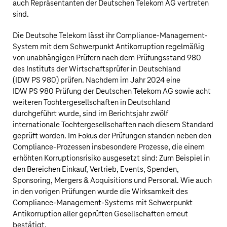
auch Repräsentanten der
Deutschen Telekom AG
vertreten
sind.
Die
Deutsche Telekom
lässt ihr Compliance-Management-
System mit dem Schwerpunkt Antikorruption regelmäßig
von unabhängigen Prüfern nach dem Prüfungsstand 980
des Instituts der Wirtschaftsprüfer in Deutschland
(IDW PS 980) prüfen. Nachdem im Jahr 2024 eine
IDW PS 980 Prüfung der
Deutschen Telekom AG
sowie acht
weiteren Tochtergesellschaften in Deutschland
durchgeführt wurde, sind im Berichtsjahr zwölf
internationale Tochtergesellschaften nach diesem Standard
geprüft worden. Im Fokus der Prüfungen standen neben den
Compliance-Prozessen insbesondere Prozesse, die einem
erhöhten Korruptionsrisiko ausgesetzt sind: Zum Beispiel in
den Bereichen Einkauf, Vertrieb, Events, Spenden,
Sponsoring, Mergers & Acquisitions und Personal. Wie auch
in den vorigen Prüfungen wurde die Wirksamkeit des
Compliance-Management-Systems mit Schwerpunkt
Antikorruption aller geprüften Gesellschaften erneut
bestätigt.