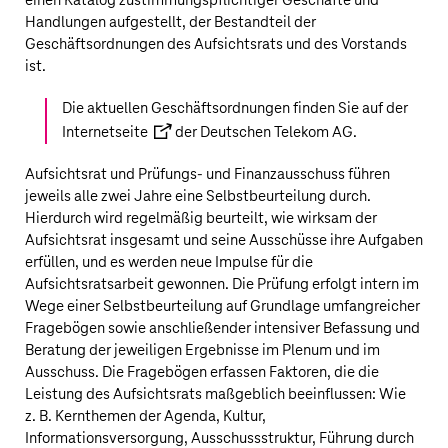
einen Katalog zustimmungspflichtiger Geschäfte und
Handlungen aufgestellt, der Bestandteil der
Geschäftsordnungen des Aufsichtsrats und des Vorstands
ist.
Die aktuellen Geschäftsordnungen finden Sie auf der
Internetseite
der
Deutschen Telekom AG
.
Aufsichtsrat und Prüfungs- und Finanzausschuss führen
jeweils alle zwei Jahre eine Selbstbeurteilung durch.
Hierdurch wird regelmäßig beurteilt, wie wirksam der
Aufsichtsrat insgesamt und seine Ausschüsse ihre Aufgaben
erfüllen, und es werden neue Impulse für die
Aufsichtsratsarbeit gewonnen. Die Prüfung erfolgt intern im
Wege einer Selbstbeurteilung auf Grundlage umfangreicher
Fragebögen sowie anschließender intensiver Befassung und
Beratung der jeweiligen Ergebnisse im Plenum und im
Ausschuss. Die Fragebögen erfassen Faktoren, die die
Leistung des Aufsichtsrats maßgeblich beeinflussen: Wie
z. B. Kernthemen der Agenda, Kultur,
Informationsversorgung, Ausschussstruktur, Führung durch