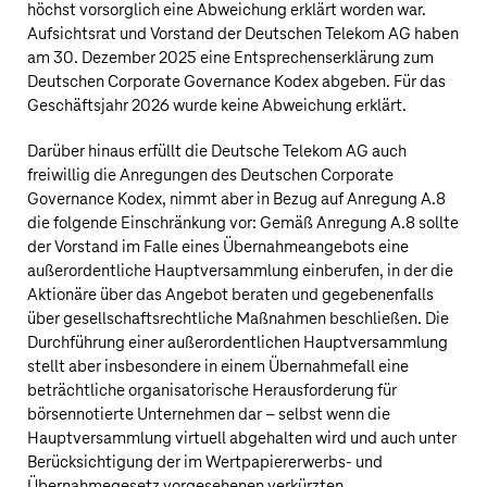
höchst vorsorglich eine Abweichung erklärt worden war.
Aufsichtsrat und Vorstand der
Deutschen Telekom AG
haben
am 30. Dezember 2025 eine Entsprechenserklärung zum
Deutschen Corporate Governance Kodex abgeben. Für das
Geschäftsjahr 2026 wurde keine Abweichung erklärt.
Darüber hinaus erfüllt die
Deutsche Telekom AG
auch
freiwillig die Anregungen des Deutschen Corporate
Governance Kodex, nimmt aber in Bezug auf Anregung A.8
die folgende Einschränkung vor: Gemäß Anregung A.8 sollte
der Vorstand im Falle eines Übernahmeangebots eine
außerordentliche Hauptversammlung einberufen, in der die
Aktionäre über das Angebot beraten und gegebenenfalls
über gesellschaftsrechtliche Maßnahmen beschließen. Die
Durchführung einer außerordentlichen Hauptversammlung
stellt aber insbesondere in einem Übernahmefall eine
beträchtliche organisatorische Herausforderung für
börsennotierte Unternehmen dar – selbst wenn die
Hauptversammlung virtuell abgehalten wird und auch unter
Berücksichtigung der im Wertpapiererwerbs- und
Übernahmegesetz vorgesehenen verkürzten