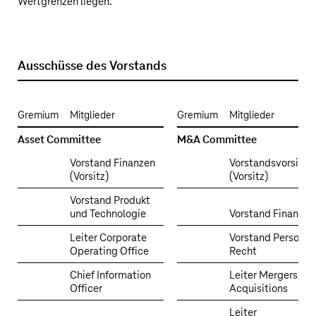
Wertgrenzen liegen.
Ausschüsse des Vorstands
Gremium
Mitglieder
Gremium
Mitglieder
Asset Committee
M&A Committee
Vorstand Finanzen
Vorstandsvorsitze
(Vorsitz)
(Vorsitz)
Vorstand Produkt
und Technologie
Vorstand Finanzen
Leiter Corporate
Vorstand Personal
Operating Office
Recht
Chief Information
Leiter Mergers &
Officer
Acquisitions
Leiter