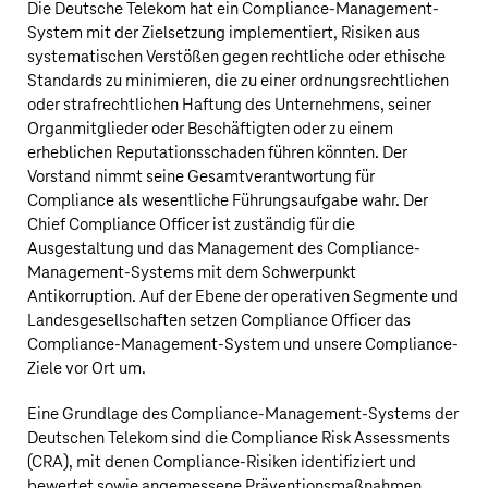
Die
Deutsche Telekom
hat ein Compliance-Management-
System mit der Zielsetzung implementiert, Risiken aus
systematischen Verstößen gegen rechtliche oder ethische
Standards zu minimieren, die zu einer ordnungsrechtlichen
oder strafrechtlichen Haftung des Unternehmens, seiner
Organmitglieder oder Beschäftigten oder zu einem
erheblichen Reputationsschaden führen könnten. Der
Vorstand nimmt seine Gesamtverantwortung für
Compliance als wesentliche Führungsaufgabe wahr. Der
Chief Compliance Officer ist zuständig für die
Ausgestaltung und das Management des Compliance-
Management-Systems mit dem Schwerpunkt
Antikorruption. Auf der Ebene der operativen Segmente und
Landesgesellschaften setzen Compliance Officer das
Compliance-Management-System und unsere Compliance-
Ziele vor Ort um.
Eine Grundlage des Compliance-Management-Systems der
Deutschen Telekom
sind die Compliance Risk Assessments
(CRA), mit denen Compliance-Risiken identifiziert und
bewertet sowie angemessene Präventionsmaßnahmen