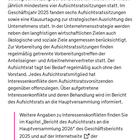
jährlich mindestens vier Aufsichtsratssitzungen statt. Im
Geschäftsjahr 2025 fanden sechs Aufsichtsratssitzungen
sowie eine Klausurtagung zur strategischen Ausrichtung des
Unternehmens statt. In der Unternehmensstrategie werden
neben den langfristigen wirtschaftlichen Zielen auch
ökologische und soziale Ziele angemessen berücksichtigt.
Zur Vorbereitung der Aufsichtsratssitzungen finden
regelmäßig getrennte Vorbereitungstreffen der
Anteilseigner- und Arbeitnehmervertreter statt. Der
Aufsichtsrat tagt bei Bedarf regelmäßig auch ohne den
Vorstand. Jedes Aufsichtsratsmitglied hat
Interessenkonflikte dem Aufsichtsratsvorsitzenden
gegenüber offenzulegen. Über aufgetretene
Interessenkonflikte und deren Behandlung wird im Bericht
des Aufsichtsrats an die Hauptversammlung informiert.
Weitere Angaben zu Interessenskonflikten finden Sie
im Kapitel „
Bericht des Aufsichtsrats an die
Hauptversammlung 2026
“ des Geschäftsberichts
2025 und auf der
Internetseite
der