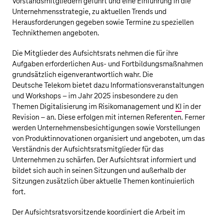
Vorstandsmitgliedern geführt und eine Einführung in die
Unternehmensstrategie, zu aktuellen Trends und
Herausforderungen gegeben sowie Termine zu speziellen
Technikthemen angeboten.
Die Mitglieder des Aufsichtsrats nehmen die für ihre
Aufgaben erforderlichen Aus- und Fortbildungsmaßnahmen
grundsätzlich eigenverantwortlich wahr. Die
Deutsche Telekom
bietet dazu Informationsveranstaltungen
und Workshops – im Jahr 2025 insbesondere zu den
Themen Digitalisierung im Risikomanagement und
KI
in der
Revision – an. Diese erfolgen mit internen Referenten. Ferner
werden Unternehmensbesichtigungen sowie Vorstellungen
von Produktinnovationen organisiert und angeboten, um das
Verständnis der Aufsichtsratsmitglieder für das
Unternehmen zu schärfen. Der Aufsichtsrat informiert und
bildet sich auch in seinen Sitzungen und außerhalb der
Sitzungen zusätzlich über aktuelle Themen kontinuierlich
fort.
Der Aufsichtsratsvorsitzende koordiniert die Arbeit im