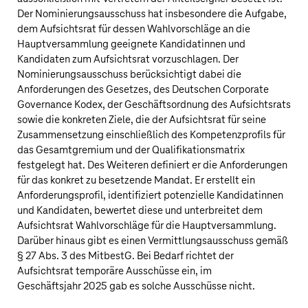
Der Nominierungsausschuss hat insbesondere die Aufgabe,
dem Aufsichtsrat für dessen Wahlvorschläge an die
Hauptversammlung geeignete Kandidatinnen und
Kandidaten zum Aufsichtsrat vorzuschlagen. Der
Nominierungsausschuss berücksichtigt dabei die
Anforderungen des Gesetzes, des Deutschen Corporate
Governance Kodex, der Geschäftsordnung des Aufsichtsrats
sowie die konkreten Ziele, die der Aufsichtsrat für seine
Zusammensetzung einschließlich des Kompetenzprofils für
das Gesamtgremium und der Qualifikationsmatrix
festgelegt hat. Des Weiteren definiert er die Anforderungen
für das konkret zu besetzende Mandat. Er erstellt ein
Anforderungsprofil, identifiziert potenzielle Kandidatinnen
und Kandidaten, bewertet diese und unterbreitet dem
Aufsichtsrat Wahlvorschläge für die Hauptversammlung.
Darüber hinaus gibt es einen Vermittlungsausschuss gemäß
§ 27 Abs. 3 des MitbestG. Bei Bedarf richtet der
Aufsichtsrat temporäre Ausschüsse ein, im
Geschäftsjahr 2025 gab es solche Ausschüsse nicht.