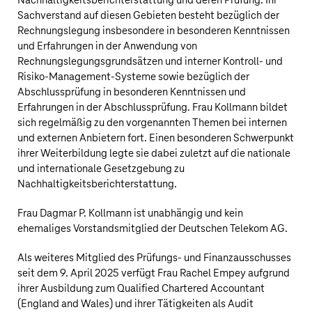
Nachhaltigkeitsberichterstattung und deren Prüfung. Ihr
Sachverstand auf diesen Gebieten besteht bezüglich der
Rechnungslegung insbesondere in besonderen Kenntnissen
und Erfahrungen in der Anwendung von
Rechnungslegungsgrundsätzen und interner Kontroll- und
Risiko-Management-Systeme sowie bezüglich der
Abschlussprüfung in besonderen Kenntnissen und
Erfahrungen in der Abschlussprüfung. Frau Kollmann bildet
sich regelmäßig zu den vorgenannten Themen bei internen
und externen Anbietern fort. Einen besonderen Schwerpunkt
ihrer Weiterbildung legte sie dabei zuletzt auf die nationale
und internationale Gesetzgebung zu
Nachhaltigkeitsberichterstattung.
Frau Dagmar P. Kollmann ist unabhängig und kein
ehemaliges Vorstandsmitglied der
Deutschen Telekom AG
.
Als weiteres Mitglied des Prüfungs- und Finanzausschusses
seit dem 9. April 2025 verfügt Frau Rachel Empey aufgrund
ihrer Ausbildung zum Qualified Chartered Accountant
(England and Wales) und ihrer Tätigkeiten als Audit