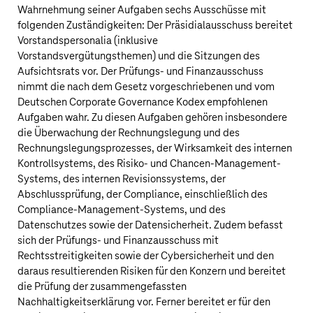
Wahrnehmung seiner Aufgaben sechs Ausschüsse mit
folgenden Zuständigkeiten: Der Präsidialausschuss bereitet
Vorstandspersonalia (inklusive
Vorstandsvergütungsthemen) und die Sitzungen des
Aufsichtsrats vor. Der Prüfungs- und Finanzausschuss
nimmt die nach dem Gesetz vorgeschriebenen und vom
Deutschen Corporate Governance Kodex empfohlenen
Aufgaben wahr. Zu diesen Aufgaben gehören insbesondere
die Überwachung der Rechnungslegung und des
Rechnungslegungsprozesses, der Wirksamkeit des internen
Kontrollsystems, des Risiko- und Chancen-Management-
Systems, des internen Revisionssystems, der
Abschlussprüfung, der Compliance, einschließlich des
Compliance-Management-Systems, und des
Datenschutzes sowie der Datensicherheit. Zudem befasst
sich der Prüfungs- und Finanzausschuss mit
Rechtsstreitigkeiten sowie der Cybersicherheit und den
daraus resultierenden Risiken für den Konzern und bereitet
die Prüfung der zusammengefassten
Nachhaltigkeitserklärung vor. Ferner bereitet er für den