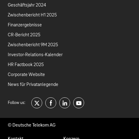
Geschäftsjahr 2024
Zwischenbericht H1 2025
Finanzergebnisse
CR-Bericht 2025
Zwischenbericht 9M 2025
Investor-Relations-Kalender
HR Factbook 2025
Corporate Website
News für Privatanlegende
Follow us:
twitter
facebook
linkedin
youtube
© Deutsche Telekom AG