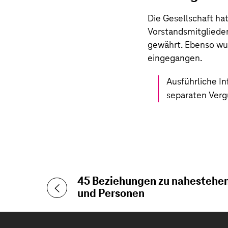
Die Gesellschaft ha
Vorstandsmitglieder
gewährt. Ebenso wu
eingegangen.
Ausführliche I
separaten
Verg
45 Beziehungen zu nahesteh
und Personen