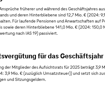
 Ansprüche früherer und während des Geschäftsjahres au
tands und deren Hinterbliebene sind
12,7 Mio. €
(2024:
9,
lten. Für laufende Pensionen und Anwartschaften auf P
is sowie deren Hinterbliebene
141,0 Mio. €
(2024:
150,0 
ertung nach IAS 19) passiviert.
tsvergütung für das Geschäftsjahr
 der Mitglieder des Aufsichtsrats für 2025 beträgt
3,9 M
24:
3,9 Mio. €
(zuzüglich Umsatzsteuer)) und setzt sich z
gen und Sitzungsgeldern.