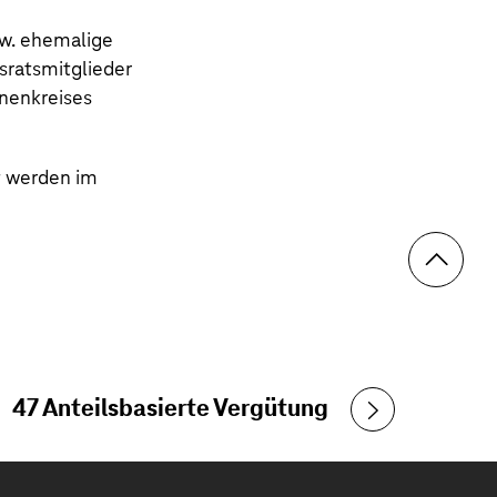
zw. ehemalige
sratsmitglieder
nenkreises
t werden im
47 Anteilsbasierte Vergütung