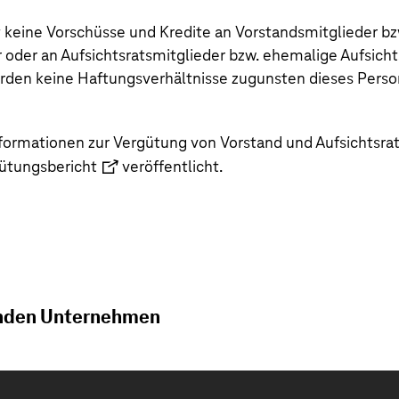
t keine Vorschüsse und Kredite an Vorstandsmitglieder b
 oder an Aufsichtsratsmitglieder bzw. ehemalige Aufsicht
rden keine Haftungsverhältnisse zugunsten dieses Perso
nformationen zur Vergütung von Vorstand und Aufsichtsra
ütungsbericht
veröffentlicht.
enden Unternehmen