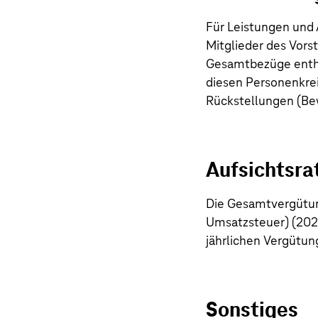
Für Leistungen und
Mitglieder des Vors
Gesamtbezüge entha
diesen Personenkre
Rückstellungen (Bew
Aufsichtsra
Die Gesamtvergütung
Umsatzsteuer) (20
jährlichen Vergütun
Sonstiges