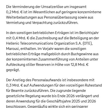
Die Verminderung der Umsatzerlöse um insgesamt
0,2 Mrd. €
ist im Wesentlichen auf geringere konzerninterne
Weiterbelastungen aus Personalüberlassung sowie aus
Vermietung und Verpachtung zurückzuführen.
In den sonstigen betrieblichen Erträgen ist im Berichtsjahr
mit
0,4 Mrd. €
die Zuschreibung auf die Beteiligung an der
Hellenic Telecommunications Organization S.A. (OTE),
Marousi, enthalten. Im Vorjahr waren die sonstigen
betrieblichen Erträge maßgeblich durch Buchgewinne aus
der konzerninternen Zusammenführung von Anteilen unter
Aufdeckung stiller Reserven in Höhe von
12,8 Mrd. €
geprägt.
Der Anstieg des Personalaufwands ist insbesondere mit
0,3 Mrd. €
auf Aufwendungen für den vorzeitigen Ruhestand
für Beamte zurückzuführen. Die zugrunde liegende
gesetzliche Regelung wurde bis Ende 2026 verlängert und
deren Anwendung für die Geschäftsjahre 2025 und 2026
beschlossen. Gegenläufig wirkte sich ein geringerer