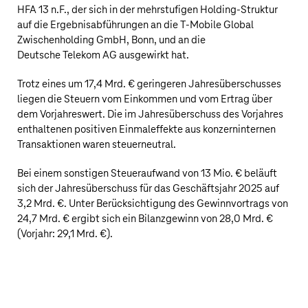
HFA 13 n.F., der sich in der mehrstufigen Holding-Struktur
auf die Ergebnisabführungen an die T‑Mobile Global
Zwischenholding GmbH, Bonn, und an die
Deutsche Telekom AG
ausgewirkt hat.
Trotz eines um
17,4 Mrd. €
geringeren Jahresüberschusses
liegen die Steuern vom Einkommen und vom Ertrag über
dem Vorjahreswert. Die im Jahresüberschuss des Vorjahres
enthaltenen positiven Einmaleffekte aus konzerninternen
Transaktionen waren steuerneutral.
Bei einem sonstigen Steueraufwand von
13 Mio. €
beläuft
sich der Jahresüberschuss für das Geschäftsjahr 2025 auf
3,2 Mrd. €
. Unter Berücksichtigung des Gewinnvortrags von
24,7 Mrd. €
ergibt sich ein Bilanzgewinn von
28,0 Mrd. €
(Vorjahr:
29,1 Mrd. €
).