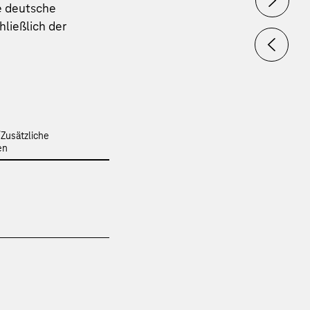
le deutsche
ließlich der
Zusätzliche
en