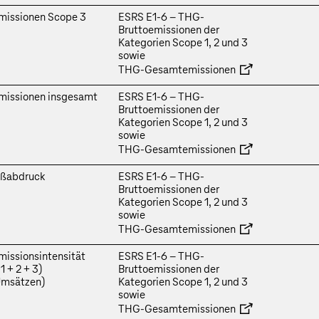
issionen Scope 3
ESRS E1‑6 – THG-
Bruttoemissionen der
Kategorien Scope 1, 2 und 3
sowie
THG‑Gesamtemissionen
issionen insgesamt
ESRS E1‑6 – THG-
Bruttoemissionen der
Kategorien Scope 1, 2 und 3
sowie
THG‑Gesamtemissionen
ußabdruck
ESRS E1‑6 – THG-
Bruttoemissionen der
Kategorien Scope 1, 2 und 3
sowie
THG‑Gesamtemissionen
issionsintensität
ESRS E1‑6 – THG-
1 + 2 + 3)
Bruttoemissionen der
Umsätzen)
Kategorien Scope 1, 2 und 3
sowie
THG‑Gesamtemissionen