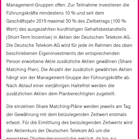
Management-Gruppen offen. Zur Teilnahme investieren die
Führungskräfte mindestens 10 % und seit dem
Geschäftsjahr 2019 maximal 50 % des Zielbetrags (100 %-
Wert) des ausgezahlten kurzfristigen Gehaltsbestandteils
(Short-Term Incentive) in Aktien der Deutschen Telekom AG.
Die Deutsche Telekom AG wird für jede im Rahmen des oben
beschriebenen Eigeninvestments der entsprechenden
Person erworbene Aktie zusätzliche Aktien gewähren (Share
Matching Plan). Die Anzahl der zusätzlich gewährten Aktien
hängt von der Management-Gruppe der Führungskräfte ab.
Nach Ablauf einer vierjährigen Haltefrist werden die
zusätzlichen Aktien dem Planberechtigten zugeteilt.
Die einzelnen Share Matching-Pläne werden jeweils am Tag
der Gewährung mit dem beizulegenden Zeitwert erstmals
erfasst. Für die Ermittlung des beizulegenden Zeitwerts wird
der Aktienkurs der Deutschen Telekom AG um die
erwarteten Dividendenansprüche gekürzt, da bis zur