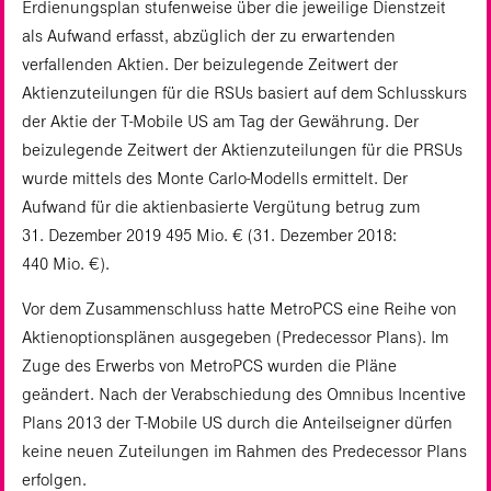
Erdienungsplan stufenweise über die jeweilige Dienstzeit
als Aufwand erfasst, abzüglich der zu erwartenden
verfallenden Aktien. Der beizulegende Zeitwert der
Aktienzuteilungen für die RSUs basiert auf dem Schlusskurs
der Aktie der T‑Mobile US am Tag der Gewährung. Der
beizulegende Zeitwert der Aktienzuteilungen für die PRSUs
wurde mittels des Monte Carlo-Modells ermittelt. Der
Aufwand für die aktienbasierte Vergütung betrug zum
31. Dezember 2019 495 Mio. € (31. Dezember 2018:
440 Mio. €).
Vor dem Zusammenschluss hatte MetroPCS eine Reihe von
Aktienoptionsplänen ausgegeben (Predecessor Plans). Im
Zuge des Erwerbs von MetroPCS wurden die Pläne
geändert. Nach der Verabschiedung des Omnibus Incentive
Plans 2013 der T‑Mobile US durch die Anteilseigner dürfen
keine neuen Zuteilungen im Rahmen des Predecessor Plans
erfolgen.