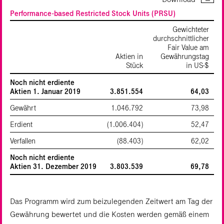
Performance-based Restricted Stock Units (PRSU)
Gewichteter
durchschnittlicher
Fair Value am
Aktien in
Gewährungstag
Stück
in US‑$
Noch nicht erdiente
Aktien 1. Januar 2019
3.851.554
64,03
Gewährt
1.046.792
73,98
Erdient
(1.006.404)
52,47
Verfallen
(88.403)
62,02
Noch nicht erdiente
Aktien 31. Dezember 2019
3.803.539
69,78
Das Programm wird zum beizulegenden Zeitwert am Tag der
Gewährung bewertet und die Kosten werden gemäß einem