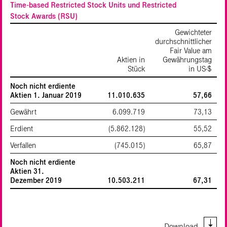
Time-based Restricted Stock Units und Restricted
Stock Awards (RSU)
Gewichteter
durchschnittlicher
Fair Value am
Aktien in
Gewährungstag
Stück
in US‑$
Noch nicht erdiente
Aktien 1. Januar 2019
11.010.635
57,66
Gewährt
6.099.719
73,13
Erdient
(5.862.128)
55,52
Verfallen
(745.015)
65,87
Noch nicht erdiente
Aktien 31.
Dezember 2019
10.503.211
67,31
Download