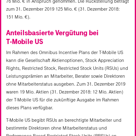
76 Mio. € in Anspruch genommen. Die Rückstellung beträgt
zum 31. Dezember 2019 125 Mio. € (31. Dezember 2018:
151 Mio. €).
Anteilsbasierte Vergütung bei
T‑Mobile US
Im Rahmen des Omnibus Incentive Plans der T‑Mobile US
kann die Gesellschaft Aktienoptionen, Stock Appreciation
Rights, Restricted Stock, Restricted Stock Units (RSUs) und
Leistungsprämien an Mitarbeiter, Berater sowie Direktoren
ohne Mitarbeiterstatus ausgeben. Zum 31. Dezember 2019
waren 19 Mio. Aktien (31. Dezember 2018: 12 Mio. Aktien)
der T‑Mobile US für die zukünftige Ausgabe im Rahmen
dieses Plans verfügbar.
T‑Mobile US begibt RSUs an berechtigte Mitarbeiter und
bestimmte Direktoren ohne Mitarbeiterstatus und
Performance-Based Restricted Stock Units (PRSUs) an