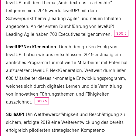
levelUP! mit dem Thema „Ambidextrous Leadership“
teilgenommen. 2019 wurde levelUP! mit dem
Schwerpunktthema „Leading Agile“ und neuen Inhalten
angeboten. An der ersten Durchführung von levelUP!
SDG 5
Leading Agile haben 700 Executives teilgenommen.
levelUP!NextGeneration.
Durch den großen Erfolg von
levelUP! haben wir uns entschlossen, 2019 erstmalig ein
ähnliches Programm für motivierte Mitarbeiter mit Potenzial
aufzusetzen: levelUP!NextGeneration. Weltweit durchliefen
600 Mitarbeiter dieses 4-monatige Entwicklungsprogramm,
welches sich durch digitales Lernen und die Vermittlung
von innovativen Führungsthemen und Fähigkeiten
SDG 5
auszeichnet.
SkillsUP!
Um Wettbewerbsfähigkeit und Beschäftigung zu
sichern, erfolgte 2019 eine Weiterentwicklung des bereits
erfolgreich pilotierten strategischen Kompetenz-