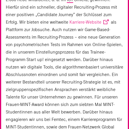
Hierfür sind ein schneller, digitaler Recruiting-Prozess mit
einer positiven „Candidate Journey“ der Schlüssel zum
Erfolg. Wir bieten eine weltweite
Karriere-Website
als
Plattform zur Jobsuche. Auch nutzen wir Game-Based-
Assessments im Recruiting-Prozess – eine neue Generation
von psychometrischen Tests im Rahmen von Online-Spielen,
die in unserem Einstellungsprozess für das Trainee-
Programm Start up! eingesetzt werden. Darüber hinaus
nutzen wir digitale Tools, die algorithmenbasiert universitäre
Abschlussnoten einordnen und somit fair vergleichen. Ein
weiterer Bestandteil unserer Recruiting-Strategie ist es, mit
zielgruppenspezifischen Ansprachen verstärkt weibliche
Talente für unser Unternehmen zu gewinnen. Für unseren
Frauen-MINT-Award können sich zum siebten Mal MINT-
Studentinnen aus aller Welt bewerben. Darüber hinaus
engagieren wir uns bei Femtec, einem Karriereprogramm für
MINT-Studentinnen, sowie dem Frauen-Netzwerk Global