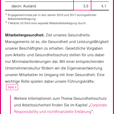
davon: Ausland
3,9
4,1
a
Engagement-Index per in den Jahren 2019 und 2017 durchgeführter
Mitarbeiterbefragung.
b
T‑Mobile US führt eine separate Mitarbeiterbefragung durch.
Mitarbeitergesundheit.
Ziel unseres Gesundheits-
Managements ist es, die Gesundheit und Leistungsfähigkeit
unserer Beschäftigten zu erhalten. Gesetzliche Vorgaben
zum Arbeits- und Gesundheitsschutz stellen für uns dabei
nur Minimalanforderungen dar. Mit einer entsprechenden
Unternehmenskultur fördern wir die Eigenverantwortung
unserer Mitarbeiter im Umgang mit ihrer Gesundheit. Eine
wichtige Rolle spielen dabei unsere Führungskräfte.
SDG 3
Weitere Informationen zum Thema Gesundheitsschutz
und Arbeitssicherheit finden Sie im Kapitel „
Corporate
Responsibility und nichtfinanzielle Erklärung
“.