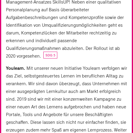
Management-Ansatzes SkillsUP! Neben einer qualitativen
Personalplanung auf Basis überarbeiteter
Aufgabenbeschreibungen und Kompetenzprofile sowie der
Identifikation von Umqualifizierungsmöglichkeiten geht es
darum, Kompetenzlücken der Mitarbeiter rechtzeitig zu
erkennen und individuell passende
Qualifizierungsmaßnahmen abzuleiten. Der Rollout ist ab
SDG 5
2020 vorgesehen.
Youlearn.
Mit unserer neuen Initiative Youlearn verfolgen wir
das Ziel, selbstgesteuertes Lernen im beruflichen Alltag zu
verankern. Wir sind davon überzeugt, dass Unternehmen mit
einer ausgeprägten Lernkultur auch am Markt erfolgreich
sind. 2019 sind wir mit einer konzernweiten Kampagne zu
einer neuen Art des Lernens aufgebrochen und haben neue
Portale, Tools und Angebote für unsere Beschäftigten
geschaffen. Diese lassen sich nicht nur einfacher finden, sie
erzeugen zudem mehr Spaß am eigenen Lernprozess. Weiter