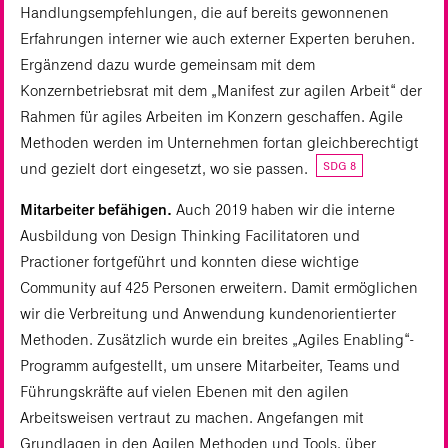
Handlungsempfehlungen, die auf bereits gewonnenen
Erfahrungen interner wie auch externer Experten beruhen.
Ergänzend dazu wurde gemeinsam mit dem
Konzernbetriebsrat mit dem „Manifest zur agilen Arbeit“ der
Rahmen für agiles Arbeiten im Konzern geschaffen. Agile
Methoden werden im Unternehmen fortan gleichberechtigt
SDG 8
und gezielt dort eingesetzt, wo sie passen.
Mitarbeiter befähigen.
Auch 2019 haben wir die interne
Ausbildung von Design Thinking Facilitatoren und
Practioner fortgeführt und konnten diese wichtige
Community auf 425 Personen erweitern. Damit ermöglichen
wir die Verbreitung und Anwendung kundenorientierter
Methoden. Zusätzlich wurde ein breites „Agiles Enabling“-
Programm aufgestellt, um unsere Mitarbeiter, Teams und
Führungskräfte auf vielen Ebenen mit den agilen
Arbeitsweisen vertraut zu machen. Angefangen mit
Grundlagen in den Agilen Methoden und Tools, über