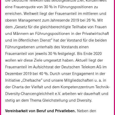
die Deutsche Telekom das selbstgesetzte Ziel, konzernweit
eine Frauenquote von 30 % in Führungspositionen zu
erreichen. Weltweit liegt der Frauenanteil im mittleren und
oberen Management zum Jahresende 2019 bei 26 %. Mit
dem „Gesetz für die gleichberechtigte Teilhabe von Frauen
und Männern an Führungspositionen in der Privatwirtschaft
und im öffentlichen Dienst“ hat der Vorstand für die beiden
Führungsebenen unterhalb des Vorstands einen
Frauenanteil von jeweils 30 % festgelegt. Bis Ende 2020
wollen wir diese Ziele umgesetzt haben. Aktuell liegt der
Frauenanteil im Aufsichtsrat der Deutschen Telekom AG im
Dezember 2019 bei 40 %. Durch unser Engagement in der
Initiative „Chefsache“ und unsere Mitgliedschaften u. a. in
der Charta der Vielfalt und dem Kompetenzzentrum Technik-
Diversity-Chancengleichheit e.V. arbeiten wir dauerhaft und
stetig an dem Thema Gleichstellung und Diversity.
Vereinbarkeit von Beruf und Privatleben.
Neben den