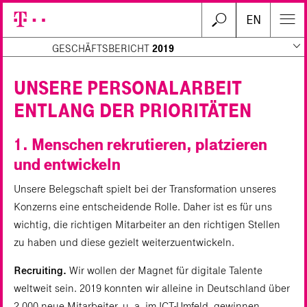
EN
GESCHÄFTSBERICHT
2019
UNSERE PERSONALARBEIT
ENTLANG DER PRIORITÄTEN
Suchen
1. Menschen rekrutieren, platzieren
und entwickeln
Unsere Belegschaft spielt bei der Transformation unseres
Konzerns eine entscheidende Rolle. Daher ist es für uns
wichtig, die richtigen Mitarbeiter an den richtigen Stellen
zu haben und diese gezielt weiterzuentwickeln.
Recruiting.
Wir wollen der Magnet für digitale Talente
weltweit sein. 2019 konnten wir alleine in Deutschland über
2.000 neue Mitarbeiter, u. a. im
ICT
-Umfeld, gewinnen.