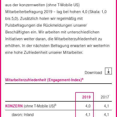
aus der konzernweiten (ohne T‑Mobile US)
Mitarbeiterbefragung 2019 – lag bei hohen 4,0 (Skala: 1,0
bis 5,0). Zusätzlich holen wir regelmäßig mit
Pulsbefragungen die Rückmeldungen unserer
Beschäftigten ein. Wir arbeiten mit unterschiedlichen
Initiativen weiter daran, die Mitarbeiterzufriedenheit zu
erhöhen. In der nächsten Befragung erwarten wir weiterhin
eine hohe Zufriedenheit unserer Mitarbeiter.
Download
a
Mitarbeiterzufriedenheit (Engagement-Index)
2019
2017
b
KONZERN
(ohne T‑Mobile US)
4,0
4,1
davon: Inland
4,1
4,1