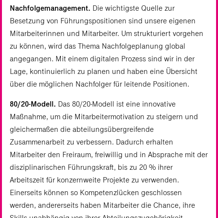
Nachfolgemanagement.
Die wichtigste Quelle zur
Besetzung von Führungspositionen sind unsere eigenen
Mitarbeiterinnen und Mitarbeiter. Um strukturiert vorgehen
zu können, wird das Thema Nachfolgeplanung global
angegangen. Mit einem digitalen Prozess sind wir in der
Lage, kontinuierlich zu planen und haben eine Übersicht
über die möglichen Nachfolger für leitende Positionen.
80/20-Modell.
Das 80/20-Modell ist eine innovative
Maßnahme, um die Mitarbeitermotivation zu steigern und
gleichermaßen die abteilungsübergreifende
Zusammenarbeit zu verbessern. Dadurch erhalten
Mitarbeiter den Freiraum, freiwillig und in Absprache mit der
disziplinarischen Führungskraft, bis zu 20 % ihrer
Arbeitszeit für konzernweite Projekte zu verwenden.
Einerseits können so Kompetenzlücken geschlossen
werden, andererseits haben Mitarbeiter die Chance, ihre
Skills unabhängig von ihrer Abteilungszugehörigkeit