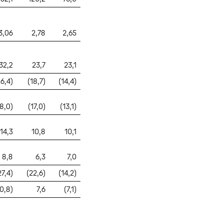
3,06
2,78
2,65
32,2
23,7
23,1
26,4)
(18,7)
(14,4)
18,0)
(17,0)
(13,1)
14,3
10,8
10,1
8,8
6,3
7,0
27,4)
(22,6)
(14,2)
10,8)
7,6
(7,1)