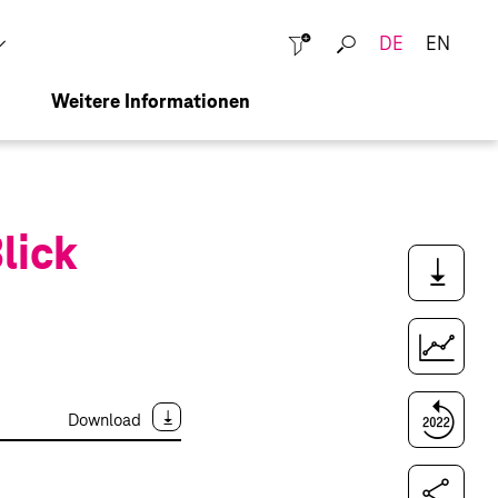
DE
EN
Schließen
Weitere Informationen
lick
Downloads
Kennzahlenvergleich
Vergleich zum Vorjahr
Download