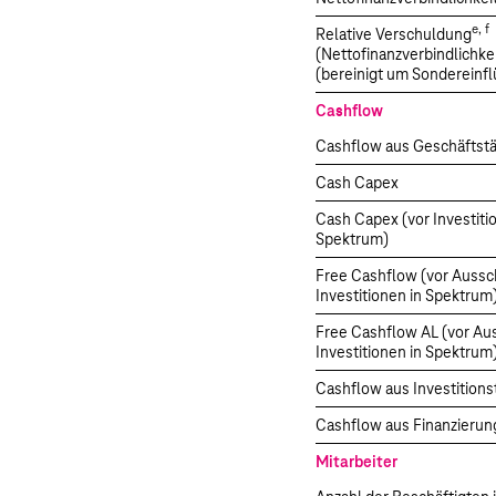
e, f
Relative Verschuldung
(Nettofinanzverbindlichk
(bereinigt um Sondereinfl
Cashflow
Cashflow aus Geschäftstä
Cash Capex
Cash Capex (vor Investiti
Spektrum)
Free Cashflow (vor Auss
Investitionen in Spektrum
Free Cashflow AL (vor Au
Investitionen in Spektrum
Cashflow aus Investitionst
Cashflow aus Finanzierung
Mitarbeiter