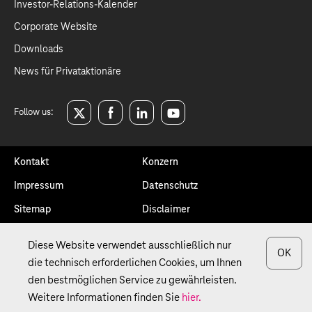
Investor-Relations-Kalender
Corporate Website
Downloads
News für Privataktionäre
Follow us:
twitter
facebook
linkedin
youtube
Kontakt
Konzern
Impressum
Datenschutz
Sitemap
Disclaimer
Glossar
Diese Website verwendet ausschließlich nur
OK
die technisch erforderlichen Cookies, um Ihnen
© Deutsche Telekom AG
den bestmöglichen Service zu gewährleisten.
Weitere Informationen finden Sie
hier.