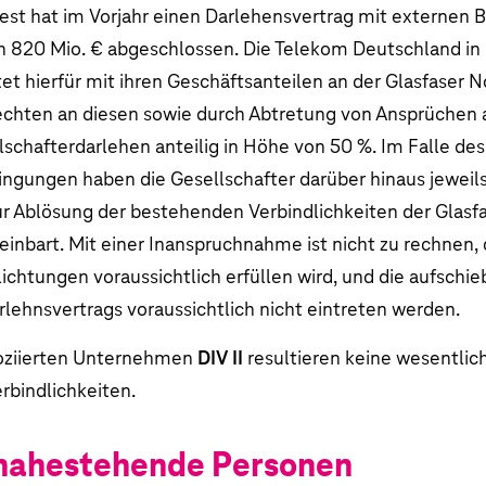
est hat im Vorjahr einen Darlehensvertrag mit externen 
on
820 Mio. €
abgeschlossen.
Die Telekom Deutschland in i
tet hierfür mit ihren Geschäftsanteilen an der Glasfaser
echten an diesen sowie durch Abtretung von Ansprüchen 
schafterdarlehen anteilig in Höhe von 50 %. Im Falle des 
ngungen haben die Gesellschafter darüber hinaus jeweils
r Ablösung der bestehenden Verbindlichkeiten der Glas
einbart. Mit einer Inanspruchnahme ist nicht zu rechnen,
ichtungen voraussichtlich erfüllen wird, und die aufschi
lehnsvertrags voraussichtlich nicht eintreten werden.
oziierten Unternehmen
DIV II
resultieren keine wesentli
rbindlichkeiten.
 nahestehende Personen