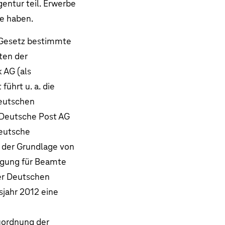
entur teil. Erwerbe
e haben.
 Gesetz bestimmte
ten der
 AG (als
ührt u. a. die
Deutschen
 Deutsche Post AG
Deutsche
 der Grundlage von
gung für Beamte
er Deutschen
sjahr 2012 eine
uordnung der