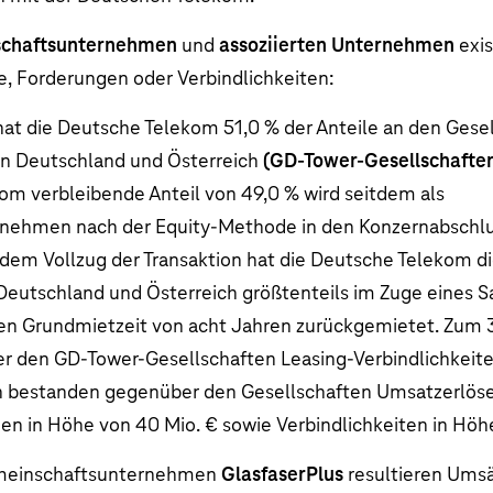
chaftsunternehmen
und
assoziierten Unternehmen
exis
, Forderungen oder Verbindlichkeiten:
hat die Deutsche Telekom 51,0 % der Anteile an den Gese
n Deutschland und Österreich
(GD-Tower-Gesellschafte
om verbleibende Anteil von 49,0 % wird seitdem als
nehmen nach der Equity-Methode in den Konzernabschlu
m Vollzug der Transaktion hat die Deutsche Telekom di
n Deutschland und
Österreich
größtenteils im Zuge eines 
en Grundmietzeit von acht Jahren zurückgemietet. Zum
 den GD-Tower-Gesellschaften Leasing-Verbindlichkeite
in bestanden gegenüber den Gesellschaften Umsatzerlös
gen in Höhe von
40 Mio. €
sowie Verbindlichkeiten in Hö
einschaftsunternehmen
GlasfaserPlus
resultieren Umsä