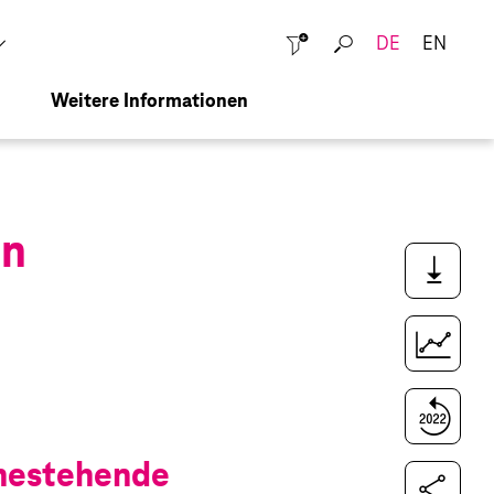
DE
EN
Schließen
Weitere Informationen
en
Downloads
Kennzahlenvergleich
Vergleich zum Vorjahr
ahestehende