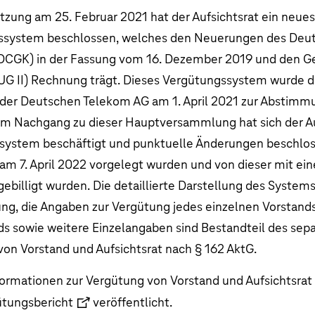
sitzung am 25. Februar 2021 hat der Aufsichtsrat ein neues
ssystem beschlossen, welches den Neuerungen des Deu
DCGK) in der Fassung vom 16. Dezember 2019 und den 
UG II) Rechnung trägt. Dieses Vergütungssystem wurde d
er Deutschen Telekom AG am 1. April 2021 zur Abstimm
. Im Nachgang zu dieser Hauptversammlung hat sich der A
ystem beschäftigt und punktuelle Änderungen beschloss
 7. April 2022 vorgelegt wurden und von dieser mit ei
illigt wurden. Die detaillierte Darstellung des Systems
ung, die Angaben zur Vergütung jedes einzelnen Vorstand
ds sowie weitere Einzelangaben sind Bestandteil des sepa
on Vorstand und Aufsichtsrat nach § 162 AktG.
formationen zur Vergütung von Vorstand und Aufsichtsra
ütungsbericht
veröffentlicht.