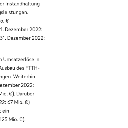
der Instandhaltung
sleistungen.
o. €
1. Dezember 2022:
31. Dezember 2022:
n Umsatzerlöse in
 Ausbau des FTTH-
ngen. Weiterhin
Dezember 2022:
Mio. €
). Darüber
22:
67 Mio. €
)
 ein
125 Mio. €
).