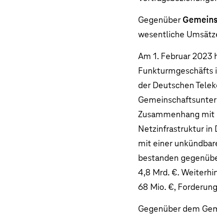
Gegenüber
Gemeins
wesentliche Umsätze
Am 1. Februar 2023 
Funkturmgeschäfts i
der Deutschen Telek
Gemeinschaftsunter
Zusammenhang mit de
Netzinfrastruktur i
mit einer unkündbar
bestanden gegenüber
4,8 Mrd. €
. Weiterh
68 Mio. €
, Forderun
Gegenüber dem Gem