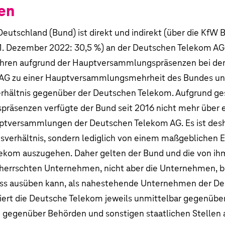
en
n Telekom AG
rklärung
eutschland (Bund) ist direkt und indirekt (über die KfW
1. Dezember 2022: 30,5 %) an der Deutschen Telekom AG b
Jahren aufgrund der Hauptversammlungspräsenzen bei de
AG zu einer Hauptversammlungsmehrheit des Bundes un
rhältnis gegenüber der Deutschen Telekom. Aufgrund ge
äsenzen verfügte der Bund seit 2016 nicht mehr über e
uptversammlungen der
Deutschen Telekom AG.
Es ist des
verhältnis, sondern lediglich von einem maßgeblichen E
lekom auszugehen. Daher gelten der Bund und die von i
herrschten Unternehmen, nicht aber die Unternehmen, b
uss ausüben kann, als nahestehende Unternehmen der De
iert die Deutsche Telekom jeweils unmittelbar gegenübe
gegenüber Behörden und sonstigen staatlichen Stellen 