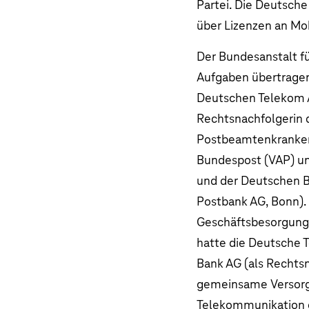
Partei. Die Deutsch
über Lizenzen an Mo
Der Bundesanstalt f
Aufgaben übertrage
Deutschen Telekom A
Rechtsnachfolgerin d
Postbeamtenkrankenk
Bundespost (VAP) un
und der Deutschen B
Postbank AG, Bonn).
Geschäftsbesorgung
hatte die Deutsche
Bank AG (als Rechts
gemeinsame Versorg
Telekommunikation 