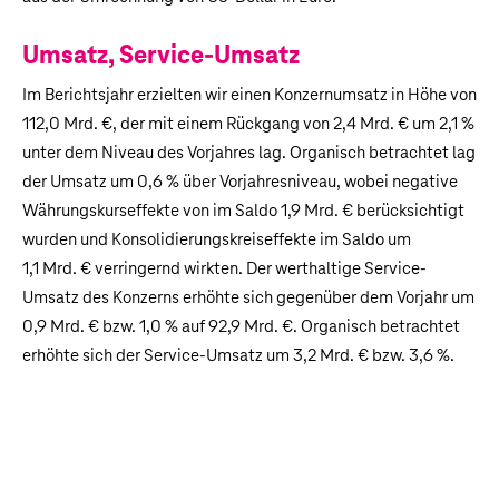
Umsatz, Service-Umsatz
Im Berichtsjahr erzielten wir einen Konzernumsatz in Höhe von
112,0 Mrd. €
, der mit einem Rückgang von
2,4 Mrd. €
um 2,1 %
unter dem Niveau des Vorjahres lag. Organisch betrachtet lag
der Umsatz um 0,6 % über Vorjahresniveau, wobei negative
Währungskurseffekte von im Saldo
1,9 Mrd. €
berücksichtigt
wurden und Konsolidierungskreiseffekte im Saldo um
1,1 Mrd. €
verringernd wirkten. Der werthaltige Service-
Umsatz des Konzerns erhöhte sich gegenüber dem Vorjahr um
0,9 Mrd. €
bzw. 1,0 % auf
92,9 Mrd. €
. Organisch betrachtet
erhöhte sich der Service-Umsatz um
3,2 Mrd. €
bzw. 3,6 %.