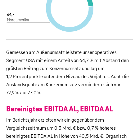
Gemessen am Außenumsatz leistete unser operatives
Segment USA mit einem Anteil von 64,7 % mit Abstand den
größten Beitrag zum Konzernumsatz und lag um
1,2 Prozentpunkte unter dem Niveau des Vorjahres. Auch die
Auslandsquote am Konzernumsatz verminderte sich von
77,9 % auf 77,0 %.
Bereinigtes EBITDA AL, EBITDA AL
Im Berichtsjahr erzielten wir ein gegenüber dem
Vergleichszeitraum um
0,3 Mrd. €
bzw. 0,7 % höheres
bereinigtes EBITDA
AL
in Höhe von
40,5 Mrd. €
. Organisch