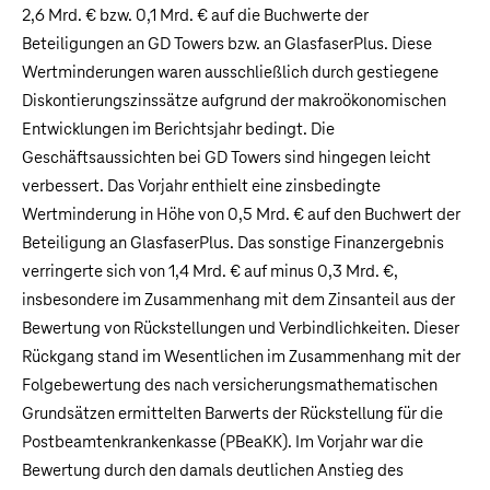
2,6 Mrd. €
bzw.
0,1 Mrd. €
auf die Buchwerte der
Beteiligungen an GD Towers bzw. an GlasfaserPlus. Diese
Wertminderungen waren ausschließlich durch gestiegene
Diskontierungszinssätze aufgrund der makroökonomischen
Entwicklungen im Berichtsjahr bedingt. Die
Geschäftsaussichten bei GD Towers sind hingegen leicht
verbessert. Das Vorjahr enthielt eine zinsbedingte
Wertminderung in Höhe von
0,5 Mrd. €
auf den Buchwert der
Beteiligung an GlasfaserPlus. Das sonstige Finanzergebnis
verringerte sich von
1,4 Mrd. €
auf minus
0,3 Mrd. €
,
insbesondere im Zusammenhang mit dem Zinsanteil aus der
Bewertung von Rückstellungen und Verbindlichkeiten. Dieser
Rückgang stand im Wesentlichen im Zusammenhang mit der
Folgebewertung des nach versicherungsmathematischen
Grundsätzen ermittelten Barwerts der Rückstellung für die
Postbeamtenkrankenkasse (PBeaKK). Im Vorjahr war die
Bewertung durch den damals deutlichen Anstieg des