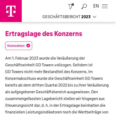
EN
Schließen
GESCHÄFTSBERICHT
2023
Ertragslage des Konzerns
Kennzahlen
Am 1. Februar 2023 wurde die Veräußerung der
Geschäftseinheit GD Towers vollzogen. Seitdem ist
GD Towers nicht mehr Bestandteil des Konzerns. Im
Konzernabschluss wurde die Geschäftseinheit GD Towers
bereits ab dem dritten Quartal 2022 bis zu ihrer Veräußerung
als aufgegebener Geschäftsbereich ausgewiesen. Den
zusammengefassten Lagebericht stellen wir hingegen aus
Steuerungssicht dar, d. h. in der Ertragslage beinhalten die
finanziellen Leistungsindikatoren noch die Wertbeiträge von