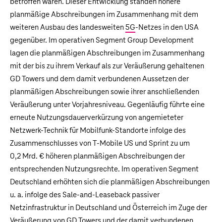
betroffen waren. Dieser Entwicklung standen höhere
planmäßige Abschreibungen im Zusammenhang mit dem
weiteren Ausbau des landesweiten
5G
-Netzes in den USA
gegenüber. Im operativen Segment Group Development
lagen die planmäßigen Abschreibungen im Zusammenhang
mit der bis zu ihrem Verkauf als zur Veräußerung gehaltenen
GD Towers und dem damit verbundenen Aussetzen der
planmäßigen Abschreibungen sowie ihrer anschließenden
Veräußerung unter Vorjahresniveau. Gegenläufig führte eine
erneute Nutzungsdauerverkürzung von angemieteter
Netzwerk-Technik für Mobilfunk-Standorte infolge des
Zusammenschlusses von T‑Mobile US und Sprint zu um
0,2 Mrd. €
höheren planmäßigen Abschreibungen der
entsprechenden Nutzungsrechte. Im operativen Segment
Deutschland erhöhten sich die planmäßigen Abschreibungen
u. a. infolge des Sale-and-Leaseback passiver
Netzinfrastruktur in Deutschland und Österreich im Zuge der
Veräußerung von GD Towers und der damit verbundenen