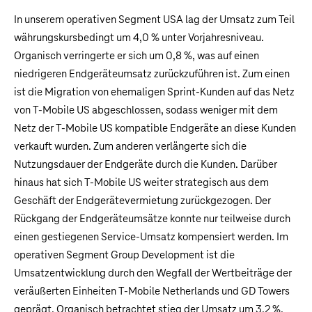
In unserem operativen Segment USA lag der Umsatz zum Teil
währungskursbedingt um 4,0 % unter Vorjahresniveau.
Organisch verringerte er sich um 0,8 %, was auf einen
niedrigeren Endgeräteumsatz zurückzuführen ist. Zum einen
ist die Migration von ehemaligen Sprint-Kunden auf das Netz
von T‑Mobile US abgeschlossen, sodass weniger mit dem
Netz der T‑Mobile US kompatible Endgeräte an diese Kunden
verkauft wurden. Zum anderen verlängerte sich die
Nutzungsdauer der Endgeräte durch die Kunden. Darüber
hinaus hat sich T‑Mobile US weiter strategisch aus dem
Geschäft der Endgerätevermietung zurückgezogen. Der
Rückgang der Endgeräteumsätze konnte nur teilweise durch
einen gestiegenen Service-Umsatz kompensiert werden. Im
operativen Segment Group Development ist die
Umsatzentwicklung durch den Wegfall der Wertbeiträge der
veräußerten Einheiten T‑Mobile Netherlands und GD Towers
geprägt. Organisch betrachtet stieg der Umsatz um 3,2 %.