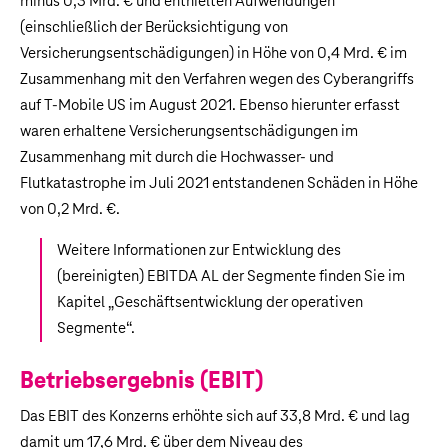
minus
0,3 Mrd. €
und enthielten Aufwendungen
(einschließlich der Berücksichtigung von
Versicherungsentschädigungen) in Höhe von
0,4 Mrd. €
im
Zusammenhang mit den Verfahren wegen des Cyberangriffs
auf T‑Mobile US im August 2021. Ebenso hierunter erfasst
waren erhaltene Versicherungsentschädigungen im
Zusammenhang mit durch die Hochwasser- und
Flutkatastrophe im Juli 2021 entstandenen Schäden in Höhe
von
0,2 Mrd. €
.
Weitere Informationen zur Entwicklung des
(bereinigten) EBITDA AL der Segmente finden Sie im
Kapitel „
Geschäftsentwicklung der operativen
Segmente
“.
Betriebsergebnis (EBIT)
Das EBIT des Konzerns erhöhte sich auf
33,8 Mrd. €
und lag
damit um
17,6 Mrd. €
über dem Niveau des