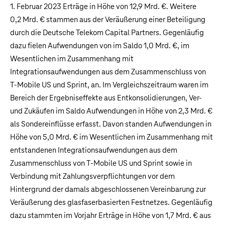
1. Februar 2023 Erträge in Höhe von
12,9 Mrd. €
. Weitere
0,2 Mrd. €
stammen aus der Veräußerung einer Beteiligung
durch die Deutsche Telekom Capital Partners. Gegenläufig
dazu fielen Aufwendungen von im Saldo
1,0 Mrd. €
, im
Wesentlichen im Zusammenhang mit
Integrationsaufwendungen aus dem Zusammenschluss von
T‑Mobile US und Sprint, an. Im Vergleichszeitraum waren im
Bereich der Ergebniseffekte aus Entkonsolidierungen, Ver-
und Zukäufen im Saldo Aufwendungen in Höhe von
2,3 Mrd. €
als Sondereinflüsse erfasst. Davon standen Aufwendungen in
Höhe von
5,0 Mrd. €
im Wesentlichen im Zusammenhang mit
entstandenen Integrationsaufwendungen aus dem
Zusammenschluss von T‑Mobile US und Sprint sowie in
Verbindung mit Zahlungsverpflichtungen vor dem
Hintergrund der damals abgeschlossenen Vereinbarung zur
Veräußerung des glasfaserbasierten Festnetzes. Gegenläufig
dazu stammten im Vorjahr Erträge in Höhe von
1,7 Mrd. €
aus