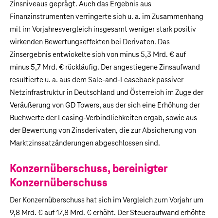
Zinsniveaus geprägt. Auch das Ergebnis aus
Finanzinstrumenten verringerte sich u. a. im Zusammenhang
mit im Vorjahresvergleich insgesamt weniger stark positiv
wirkenden Bewertungseffekten bei Derivaten. Das
Zinsergebnis entwickelte sich von minus
5,3 Mrd. €
auf
minus
5,7 Mrd. €
rückläufig. Der angestiegene Zinsaufwand
resultierte u. a. aus dem Sale-and-Leaseback passiver
Netzinfrastruktur in Deutschland und Österreich im Zuge der
Veräußerung von GD Towers, aus der sich eine Erhöhung der
Buchwerte der Leasing-Verbindlichkeiten ergab, sowie aus
der Bewertung von Zinsderivaten, die zur Absicherung von
Marktzinssatzänderungen abgeschlossen sind.
Konzernüberschuss, bereinigter
Konzernüberschuss
Der Konzernüberschuss hat sich im Vergleich zum Vorjahr um
9,8 Mrd. €
auf
17,8 Mrd. €
erhöht. Der Steueraufwand erhöhte