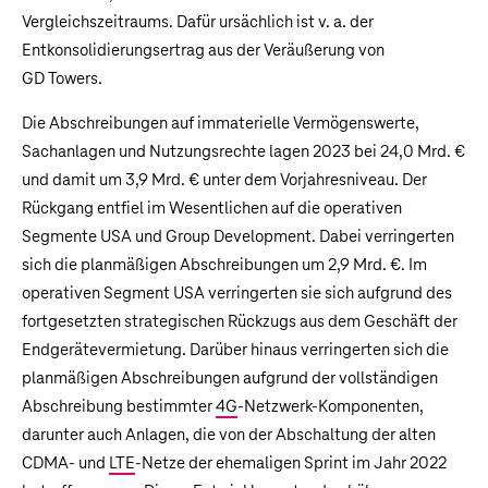
Vergleichszeitraums. Dafür ursächlich ist v. a. der
Entkonsolidierungsertrag aus der Veräußerung von
GD Towers.
Die Abschreibungen auf immaterielle Vermögenswerte,
Sachanlagen und Nutzungsrechte lagen 2023 bei
24,0 Mrd. €
und damit um
3,9 Mrd. €
unter dem Vorjahresniveau. Der
Rückgang entfiel im Wesentlichen auf die operativen
Segmente USA und Group Development. Dabei verringerten
sich die planmäßigen Abschreibungen um
2,9 Mrd. €
. Im
operativen Segment USA verringerten sie sich aufgrund des
fortgesetzten strategischen Rückzugs aus dem Geschäft der
Endgerätevermietung. Darüber hinaus verringerten sich die
planmäßigen Abschreibungen aufgrund der vollständigen
Abschreibung bestimmter
4G
-Netzwerk-Komponenten,
darunter auch Anlagen, die von der Abschaltung der alten
CDMA- und
LTE
-Netze der ehemaligen Sprint im Jahr 2022