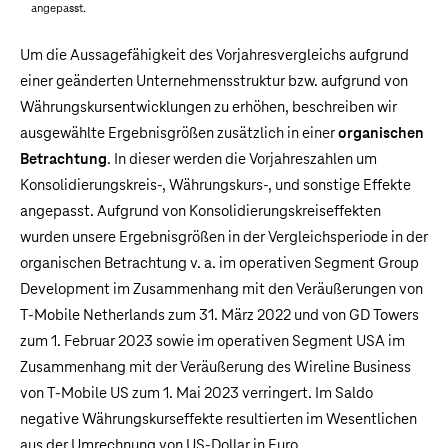
angepasst.
Um die Aussagefähigkeit des Vorjahresvergleichs aufgrund
einer geänderten Unternehmensstruktur bzw. aufgrund von
Währungskursentwicklungen zu erhöhen, beschreiben wir
ausgewählte Ergebnisgrößen zusätzlich in einer
organischen
Betrachtung
. In dieser werden die Vorjahreszahlen um
Konsolidierungskreis-, Währungskurs-, und sonstige Effekte
angepasst. Aufgrund von Konsolidierungskreiseffekten
wurden unsere Ergebnisgrößen in der Vergleichsperiode in der
organischen Betrachtung v. a. im operativen Segment Group
Development im Zusammenhang mit den Veräußerungen von
T‑Mobile Netherlands zum 31. März 2022 und von GD Towers
zum 1. Februar 2023 sowie im operativen Segment USA im
Zusammenhang mit der Veräußerung des Wireline Business
von T‑Mobile US zum 1. Mai 2023 verringert. Im Saldo
negative Währungskurseffekte resultierten im Wesentlichen
aus der Umrechnung von US-Dollar in Euro.