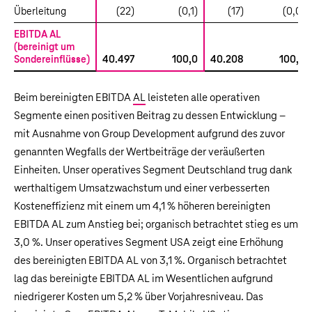
Überleitung
(22)
(0,1)
(17)
(0,0)
EBITDA AL
(bereinigt um
Sondereinflüsse)
40.497
100,0
40.208
100,0
Beim bereinigten EBITDA
AL
leisteten alle operativen
Segmente einen positiven Beitrag zu dessen Entwicklung –
mit Ausnahme von Group Development aufgrund des zuvor
genannten Wegfalls der Wertbeiträge der veräußerten
Einheiten. Unser operatives Segment Deutschland trug dank
werthaltigem Umsatzwachstum und einer verbesserten
Kosteneffizienz mit einem um 4,1 % höheren bereinigten
EBITDA AL zum Anstieg bei; organisch betrachtet stieg es um
3,0 %. Unser operatives Segment USA zeigt eine Erhöhung
des bereinigten EBITDA AL von 3,1 %. Organisch betrachtet
lag das bereinigte EBITDA AL im Wesentlichen aufgrund
niedrigerer Kosten um 5,2 % über Vorjahresniveau. Das