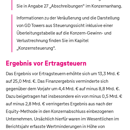
Sie in Angabe 27 „
Abschreibungen
“ im Konzernanhang.
Informationen zu der Veräußerung und die Darstellung
von GD Towers aus Steuerungssicht inklusive einer
Überleitungstabelle auf die Konzern-Gewinn- und
Verlustrechnung finden Sie im Kapitel
„
Konzernsteuerung
“.
Ergebnis vor Ertragsteuern
Das Ergebnis vor Ertragsteuern erhöhte sich um
13,3 Mrd. €
auf 25,0 Mrd. €. Das Finanzergebnis verminderte sich
gegenüber dem Vorjahr um
4,4 Mrd. €
auf minus
8,8 Mrd. €
.
Dazu beigetragen hat insbesondere ein von minus
0,5 Mrd. €
auf minus
2,8 Mrd. €
verringertes Ergebnis aus nach der
Equity-Methode in den Konzernabschluss einbezogenen
Unternehmen. Ursächlich hierfür waren im Wesentlichen im
Berichtsjahr erfasste Wertminderungen in Höhe von