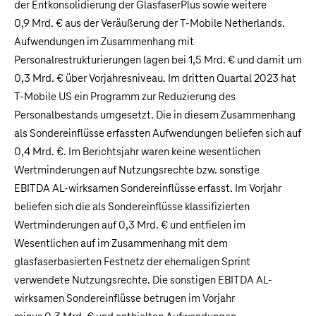
der Entkonsolidierung der GlasfaserPlus sowie weitere
0,9 Mrd. €
aus der Veräußerung der T‑Mobile Netherlands.
Aufwendungen im Zusammenhang mit
Personalrestrukturierungen lagen bei
1,5 Mrd. €
und damit um
0,3 Mrd. €
über Vorjahresniveau. Im dritten Quartal 2023 hat
T‑Mobile US ein Programm zur Reduzierung des
Personalbestands umgesetzt. Die in diesem Zusammenhang
als Sondereinflüsse erfassten Aufwendungen beliefen sich auf
0,4 Mrd. €
. Im Berichtsjahr waren keine wesentlichen
Wertminderungen auf Nutzungsrechte bzw. sonstige
EBITDA AL-wirksamen Sondereinflüsse erfasst. Im Vorjahr
beliefen sich die als Sondereinflüsse klassifizierten
Wertminderungen auf
0,3 Mrd. €
und entfielen im
Wesentlichen auf im Zusammenhang mit dem
glasfaserbasierten Festnetz der ehemaligen Sprint
verwendete Nutzungsrechte. Die sonstigen EBITDA AL-
wirksamen Sondereinflüsse betrugen im Vorjahr