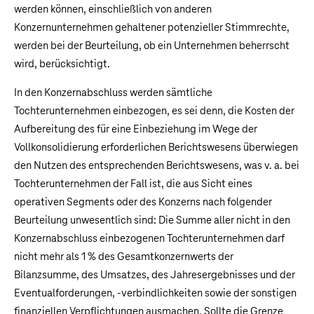
werden können, einschließlich von anderen
Konzernunternehmen gehaltener potenzieller Stimmrechte,
werden bei der Beurteilung, ob ein Unternehmen beherrscht
wird, berücksichtigt.
In den Konzernabschluss werden sämtliche
Tochterunternehmen einbezogen, es sei denn, die Kosten der
Aufbereitung des für eine Einbeziehung im Wege der
Vollkonsolidierung erforderlichen Berichtswesens überwiegen
den Nutzen des entsprechenden Berichtswesens, was v. a. bei
Tochterunternehmen der Fall ist, die aus Sicht eines
operativen Segments oder des Konzerns nach folgender
Beurteilung unwesentlich sind: Die Summe aller nicht in den
Konzernabschluss einbezogenen Tochterunternehmen darf
nicht mehr als 1 % des Gesamtkonzernwerts der
Bilanzsumme, des Umsatzes, des Jahresergebnisses und der
Eventualforderungen, -verbindlichkeiten sowie der sonstigen
finanziellen Verpflichtungen ausmachen. Sollte die Grenze