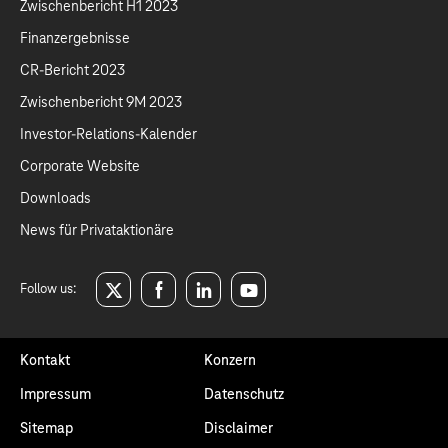
Zwischenbericht H1 2023
Finanzergebnisse
CR-Bericht 2023
Zwischenbericht 9M 2023
Investor-Relations-Kalender
Corporate Website
Downloads
News für Privataktionäre
Follow us:
twitter
facebook
linkedin
youtube
Kontakt
Konzern
Impressum
Datenschutz
Sitemap
Disclaimer